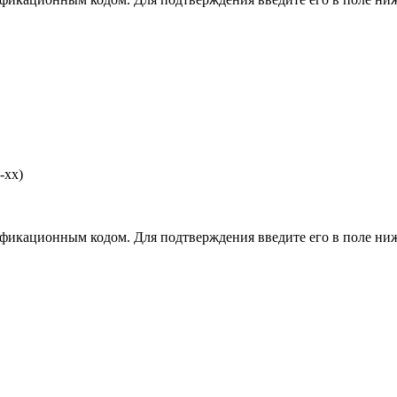
-хх)
фикационным кодом. Для подтверждения введите его в поле ниж