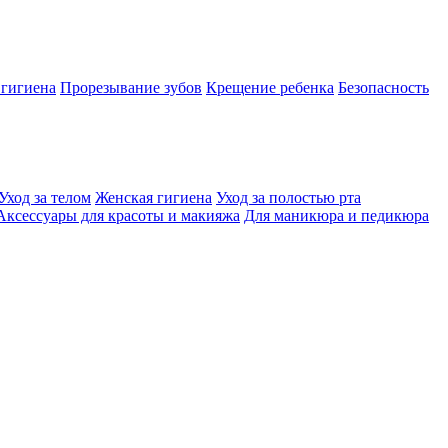
 гигиена
Прорезывание зубов
Крещение ребенка
Безопасность
Уход за телом
Женская гигиена
Уход за полостью рта
Аксессуары для красоты и макияжа
Для маникюра и педикюра