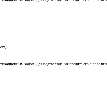
-хх)
фикационным кодом. Для подтверждения введите его в поле ниж