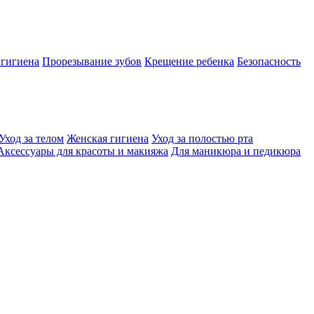
 гигиена
Прорезывание зубов
Крещение ребенка
Безопасность
Уход за телом
Женская гигиена
Уход за полостью рта
Аксессуары для красоты и макияжа
Для маникюра и педикюра