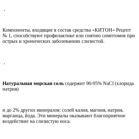
,
Компоненты, входящие в состав средства «КИТОН» Рецепт
№ 1, способствуют профилактике или снятию симптомов при
острых и хронических заболеваниях слизистой.
,
Натуральная морская соль
содержит 90-95% NaCl (хлорида
натрия)
и до 2% других минералов: солей калия, магния, натрия,
марганца, йода. Эти минералы оказывают благоприятное
воздействие на слизистую носа.