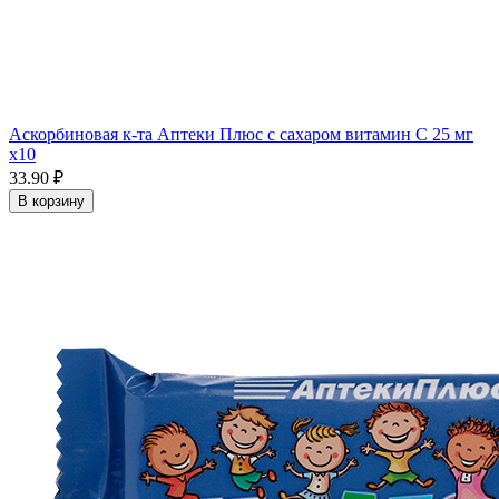
Аскорбиновая к-та Аптеки Плюс с сахаром витамин С 25 мг
x10
33.90 ₽
В корзину