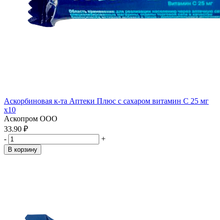
Аскорбиновая к-та Аптеки Плюс с сахаром витамин С 25 мг
x10
Аскопром ООО
33.90 ₽
-
+
В корзину