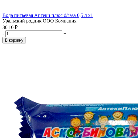
Вода питьевая Аптеки плюс б/газа 0,5 л x1
Уральский родник ООО Компания
36.10 ₽
-
+
В корзину