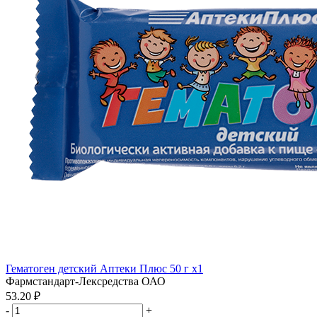
Гематоген детский Аптеки Плюс 50 г x1
Фармстандарт-Лексредства ОАО
53.20 ₽
-
+