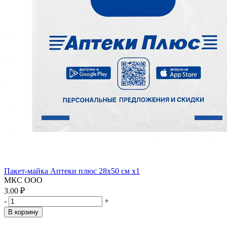
Пакет-майка Аптеки плюс 28х50 см x1
МКС ООО
3.00 ₽
-
+
В корзину