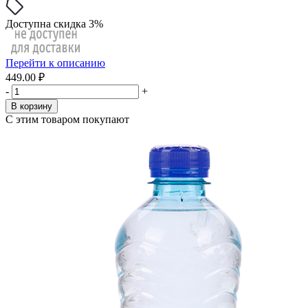
Доступна скидка 3%
Перейти к описанию
449.00 ₽
-
+
В корзину
С этим товаром покупают