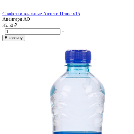
Салфетки влажные Аптеки Плюс x15
Авангард АО
35.50 ₽
-
+
В корзину