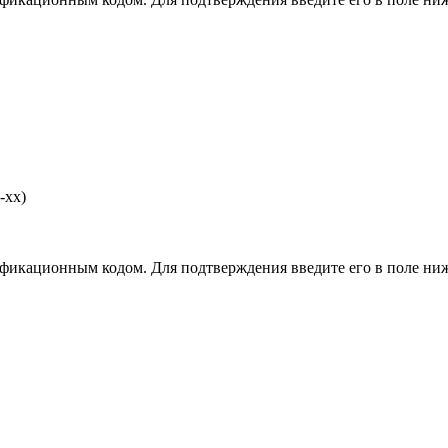
-хх)
фикационным кодом. Для подтверждения введите его в поле ниж