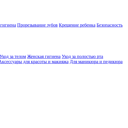
 гигиена
Прорезывание зубов
Крещение ребенка
Безопасность
Уход за телом
Женская гигиена
Уход за полостью рта
Аксессуары для красоты и макияжа
Для маникюра и педикюра