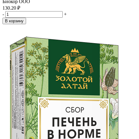
Биокор ООО
130.20 ₽
-
+
В корзину