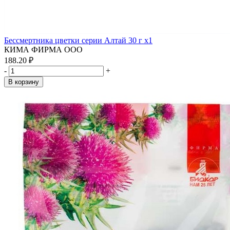
Бессмертника цветки серии Алтай 30 г x1
КИМА ФИРМА ООО
188.20 ₽
-
+
В корзину