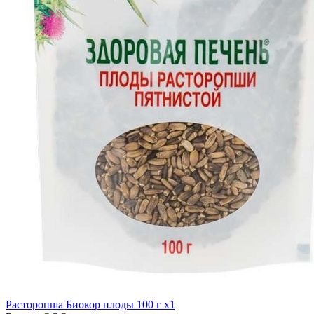
Расторопша Биокор плоды 100 г x1