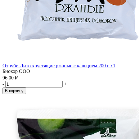
Отруби Лито хрустящие ржаные с кальцием 200 г x1
Биокор ООО
96.00 ₽
-
+
В корзину