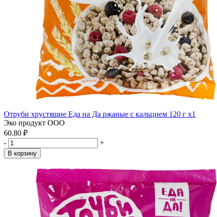
Отруби хрустящие Еда на Да ржаные с кальцием 120 г x1
Эко продукт ООО
60.80 ₽
-
+
В корзину