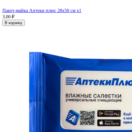
Пакет-майка Аптеки плюс 28х50 см x1
3.00 ₽
В корзину