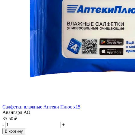
Салфетки влажные Аптеки Плюс x15
Авангард АО
35.50 ₽
-
+
В корзину