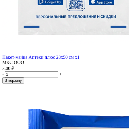
Пакет-майка Аптеки плюс 28х50 см x1
МКС ООО
3.00 ₽
-
+
В корзину