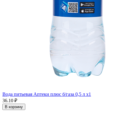
Вода питьевая Аптеки плюс б/газа 0,5 л x1
36.10 ₽
В корзину