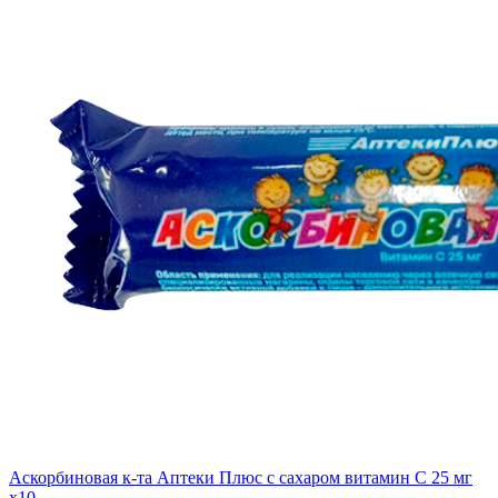
Аскорбиновая к-та Аптеки Плюс с сахаром витамин С 25 мг
x10