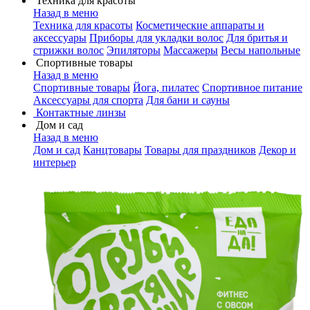
Техника для красоты
Назад в меню
Техника для красоты
Косметические аппараты и
аксессуары
Приборы для укладки волос
Для бритья и
стрижки волос
Эпиляторы
Массажеры
Весы напольные
Спортивные товары
Назад в меню
Спортивные товары
Йога, пилатес
Спортивное питание
Аксессуары для спорта
Для бани и сауны
Контактные линзы
Дом и сад
Назад в меню
Дом и сад
Канцтовары
Товары для праздников
Декор и
интерьер