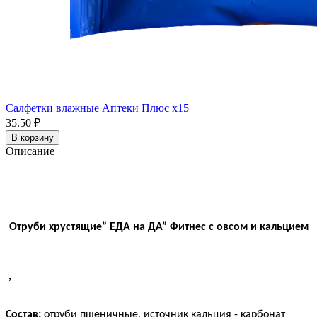
Салфетки влажные Аптеки Плюс x15
35.50 ₽
В корзину
Описание
Отруби хрустящие” ЕДА на ДА” Фитнес с овсом и кальцием
,
Состав:
отруби пшеничные, источник кальция - карбонат