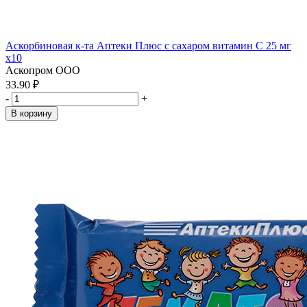
Аскорбиновая к-та Аптеки Плюс с сахаром витамин С 25 мг
x10
Аскопром ООО
33.90 ₽
-
+
В корзину