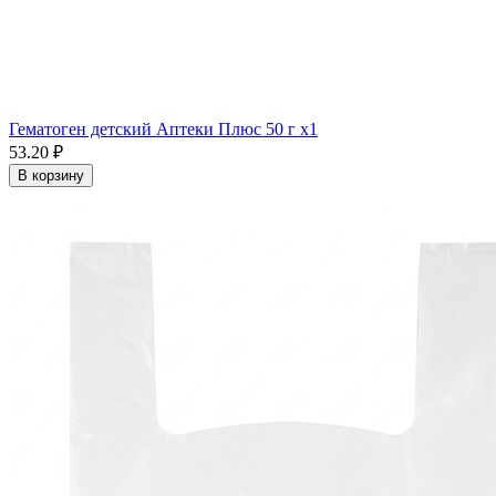
Гематоген детский Аптеки Плюс 50 г x1
53.20 ₽
В корзину