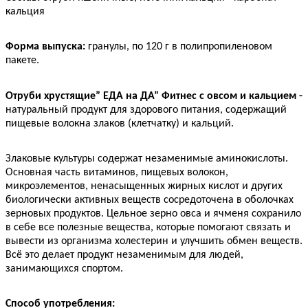
кальция
Форма выпуска:
гранулы, по 120 г в полипропиленовом
пакете.
Отруби хрустящие” ЕДА на ДА” Фитнес с овсом и кальцием -
натуральный продукт для здорового питания, содержащий
пищевые волокна злаков (клетчатку) и кальций.
Злаковые культуры содержат незаменимые аминокислоты.
Основная часть витаминов, пищевых волокон,
микроэлементов, ненасыщенных жирных кислот и других
биологически активных веществ сосредоточена в оболочках
зерновых продуктов. Цельное зерно овса и ячменя сохранило
в себе все полезные вещества, которые помогают связать и
вывести из организма холестерин и улучшить обмен веществ.
Всё это делает продукт незаменимым для людей,
занимающихся спортом.
Способ употребления: