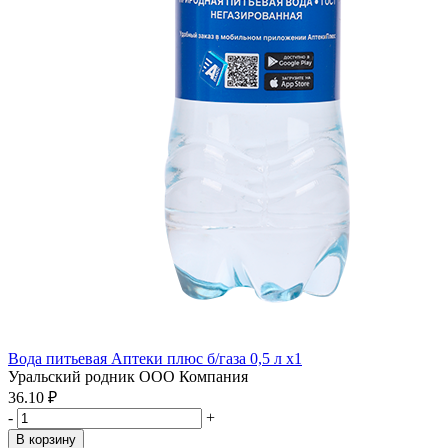
Вода питьевая Аптеки плюс б/газа 0,5 л x1
Уральский родник ООО Компания
36.10 ₽
-
+
В корзину