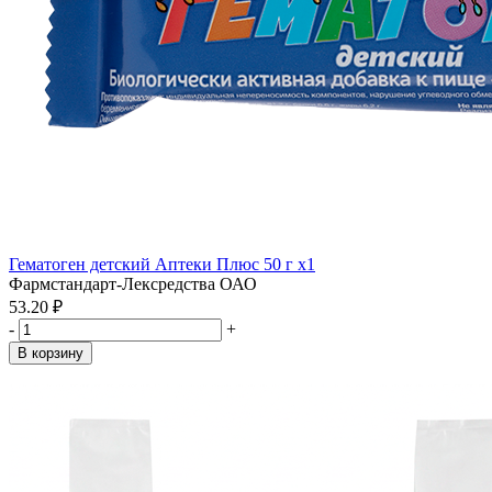
Гематоген детский Аптеки Плюс 50 г x1
Фармстандарт-Лексредства ОАО
53.20 ₽
-
+
В корзину