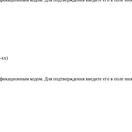
-хх)
фикационным кодом. Для подтверждения введите его в поле ниж