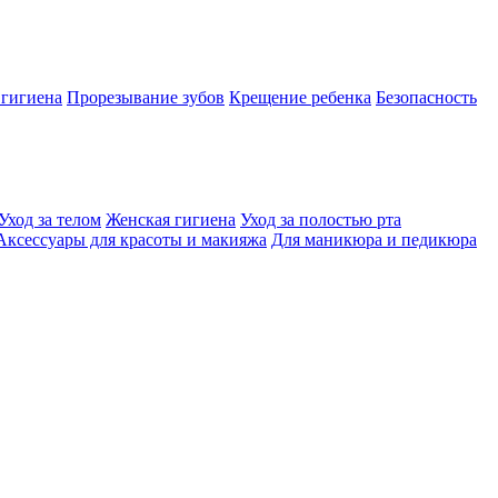
 гигиена
Прорезывание зубов
Крещение ребенка
Безопасность
Уход за телом
Женская гигиена
Уход за полостью рта
Аксессуары для красоты и макияжа
Для маникюра и педикюра