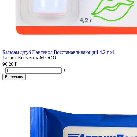
Бальзам д/губ Пантенол Восстанавливающий 4,2 г x1
Галант Косметик-М ООО
96.20 ₽
-
+
В корзину