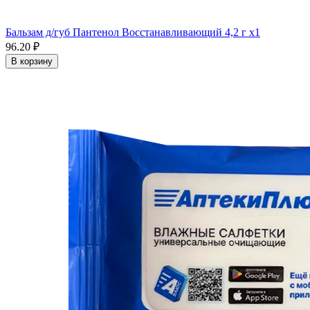
Бальзам д/губ Пантенол Восстанавливающий 4,2 г x1
96.20 ₽
В корзину