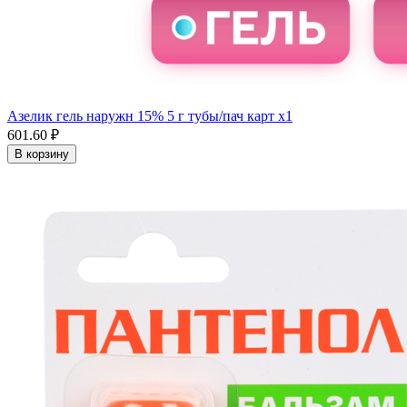
Азелик гель наружн 15% 5 г тубы/пач карт x1
601.60 ₽
В корзину