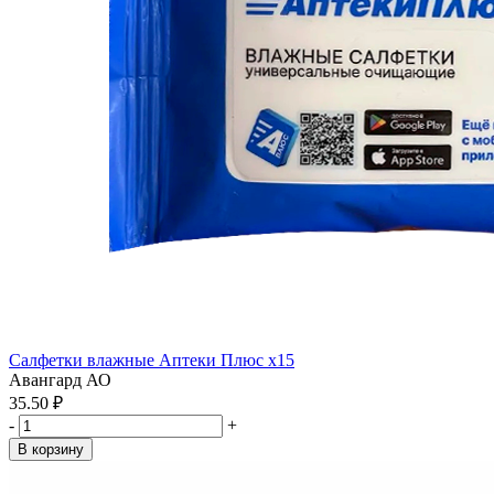
Салфетки влажные Аптеки Плюс x15
Авангард АО
35.50 ₽
-
+
В корзину