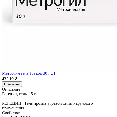
Метрогил гель 1% кор 30 г x1
432.10 ₽
В корзину
Описание
Регецин, гель, 15 г
РЕГЕЦИН - Гель против угревой сыпи наружного
применения.
Свойства: