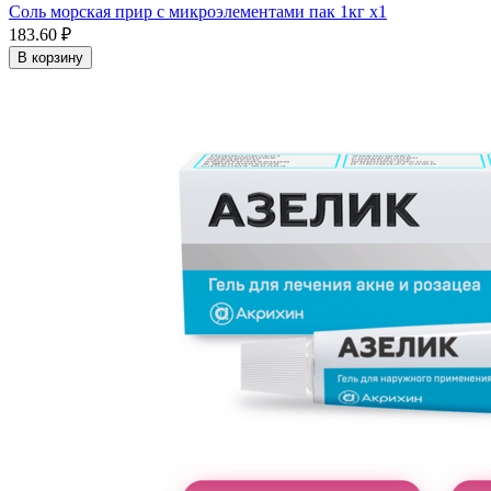
Соль морская прир с микроэлементами пак 1кг х1
183.60 ₽
В корзину