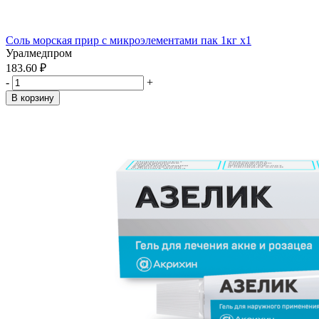
Соль морская прир с микроэлементами пак 1кг х1
Уралмедпром
183.60 ₽
-
+
В корзину