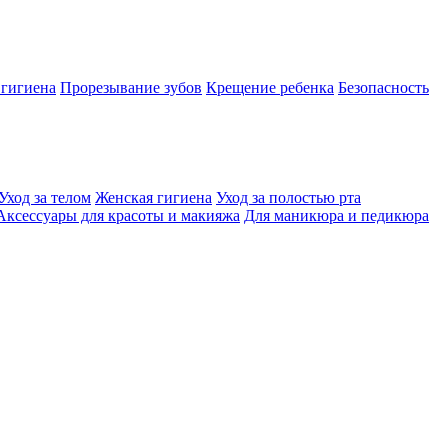
 гигиена
Прорезывание зубов
Крещение ребенка
Безопасность
Уход за телом
Женская гигиена
Уход за полостью рта
Аксессуары для красоты и макияжа
Для маникюра и педикюра