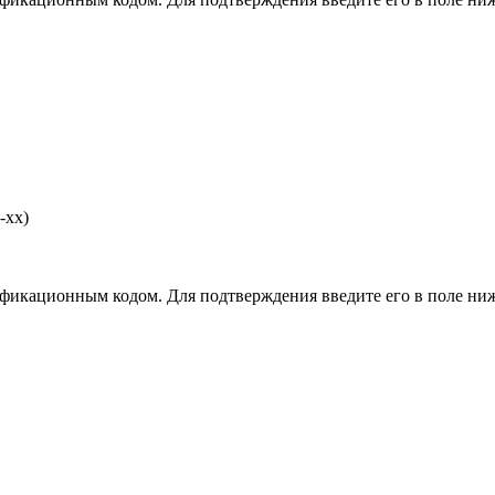
-хх)
фикационным кодом. Для подтверждения введите его в поле ниж