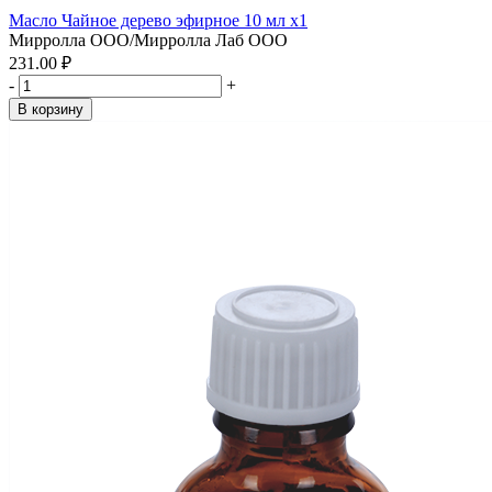
Масло Чайное дерево эфирное 10 мл x1
Мирролла ООО/Мирролла Лаб ООО
231.00 ₽
-
+
В корзину