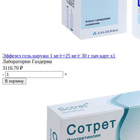
Эффезел гель наружн 1 мг/г+25 мг/г 30 г пач карт x1
Лаборатории Галдерма
3116.70 ₽
-
+
В корзину