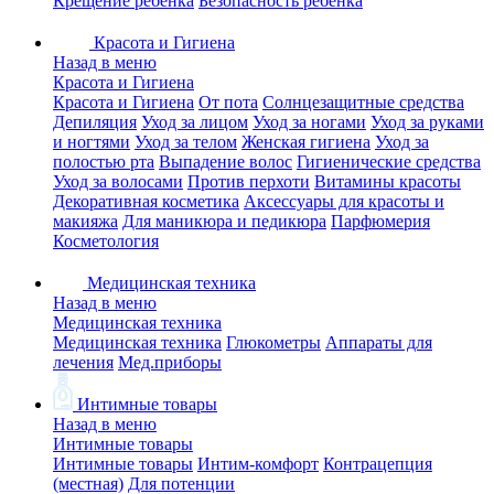
Крещение ребенка
Безопасность ребенка
Красота и Гигиена
Назад в меню
Красота и Гигиена
Красота и Гигиена
От пота
Солнцезащитные средства
Депиляция
Уход за лицом
Уход за ногами
Уход за руками
и ногтями
Уход за телом
Женская гигиена
Уход за
полостью рта
Выпадение волос
Гигиенические средства
Уход за волосами
Против перхоти
Витамины красоты
Декоративная косметика
Аксессуары для красоты и
макияжа
Для маникюра и педикюра
Парфюмерия
Косметология
Медицинская техника
Назад в меню
Медицинская техника
Медицинская техника
Глюкометры
Аппараты для
лечения
Мед.приборы
Интимные товары
Назад в меню
Интимные товары
Интимные товары
Интим-комфорт
Контрацепция
(местная)
Для потенции