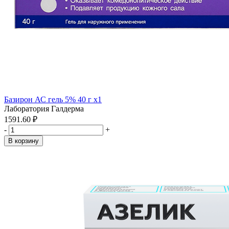
Базирон АС гель 5% 40 г x1
Лаборатория Галдерма
1591.60 ₽
-
+
В корзину