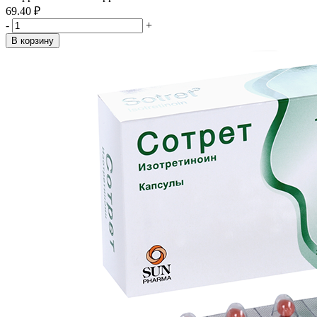
69.40 ₽
-
+
В корзину