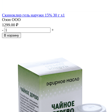
Скиноклир гель наружн 15% 30 г x1
Озон ООО
1299.00 ₽
-
+
В корзину