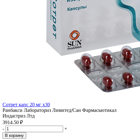
Сотрет капс 20 мг x30
Ранбакси Лабораториз Лимитед/Сан Фармасьютикал
Индастриз Лтд
3914.50 ₽
-
+
В корзину