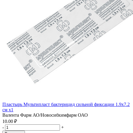
Пластырь Мультипласт бактерицид сильной фиксации 1.9х7.2
см x1
Валента Фарм АО/Новосибхимфарм ОАО
10.00 ₽
-
+