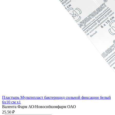
Пластырь Мультипласт бактерицид сильной фиксации белый
6х10 см x1
Валента Фарм АО/Новосибхимфарм ОАО
25.50 ₽