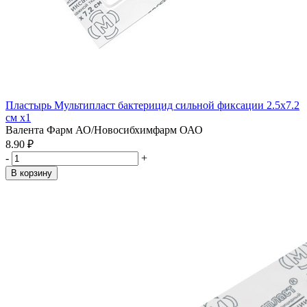
Пластырь Мультипласт бактерицид сильной фиксации 2.5х7.2
см x1
Валента Фарм АО/Новосибхимфарм ОАО
8.90 ₽
-
+
В корзину