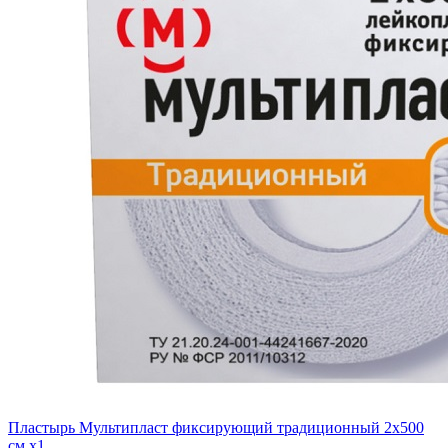
Пластырь Мультипласт фиксирующий традиционный 2х500
см x1