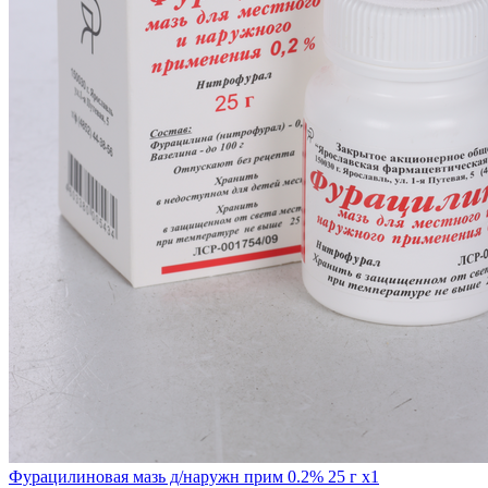
Фурацилиновая мазь д/наружн прим 0.2% 25 г x1