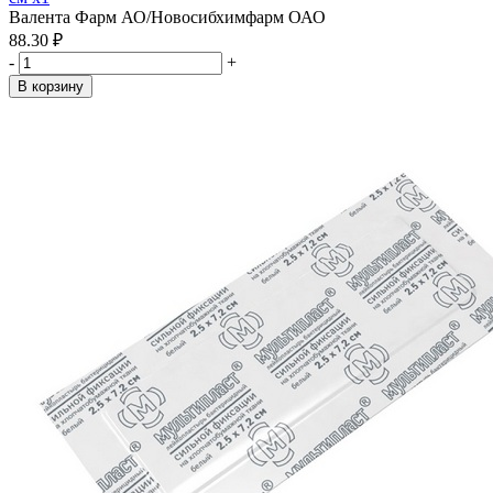
Валента Фарм АО/Новосибхимфарм ОАО
88.30 ₽
-
+
В корзину