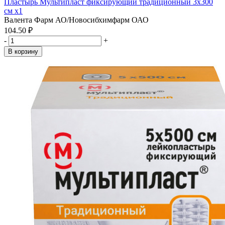
Пластырь Мультипласт фиксирующий традиционный 3х300
см x1
Валента Фарм АО/Новосибхимфарм ОАО
104.50 ₽
-
+
В корзину