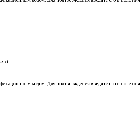
-хх)
фикационным кодом. Для подтверждения введите его в поле ниж