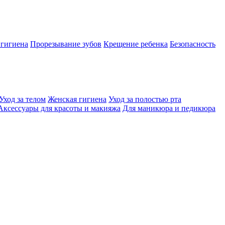
 гигиена
Прорезывание зубов
Крещение ребенка
Безопасность
Уход за телом
Женская гигиена
Уход за полостью рта
Аксессуары для красоты и макияжа
Для маникюра и педикюра