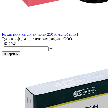
Кордиамин капли вн прим 250 мг/мл 30 мл x1
Тульская фармацевтическая фабрика ООО
162.20 ₽
-
+
В корзину