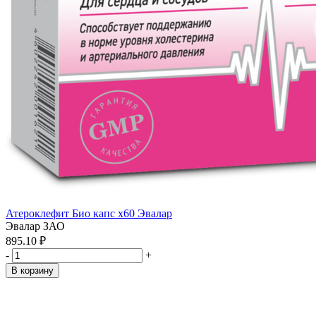
Атероклефит Био капс x60 Эвалар
Эвалар ЗАО
895.10 ₽
-
+
В корзину