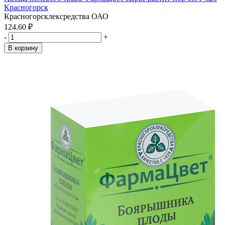
Красногорск
Красногорсклексредства ОАО
124.60 ₽
-
+
В корзину