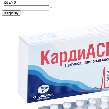
166.40 ₽
-
+
В корзину