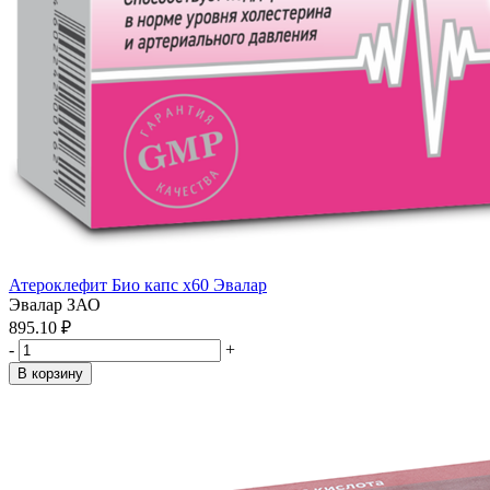
Атероклефит Био капс x60 Эвалар
Эвалар ЗАО
895.10 ₽
-
+
В корзину