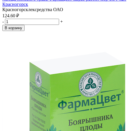
Красногорск
Красногорсклексредства ОАО
124.60 ₽
-
+
В корзину