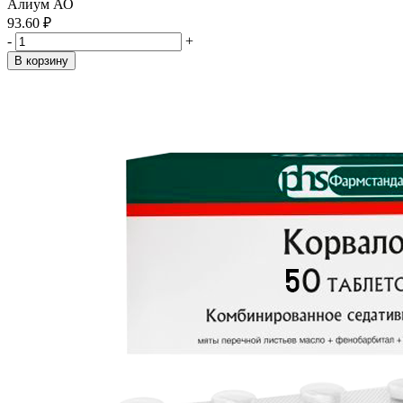
Алиум АО
93.60 ₽
-
+
В корзину