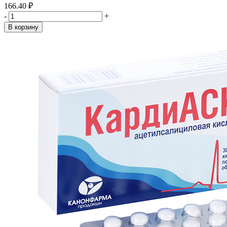
166.40 ₽
-
+
В корзину