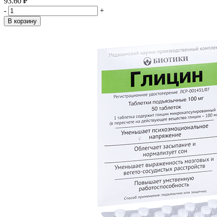
93.60 ₽
-
+
В корзину