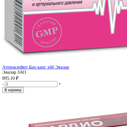
Атероклефит Био капс x60 Эвалар
Эвалар ЗАО
895.10 ₽
-
+
В корзину