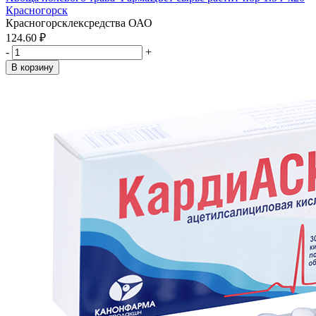
Красногорск
Красногорсклексредства ОАО
124.60 ₽
-
+
В корзину