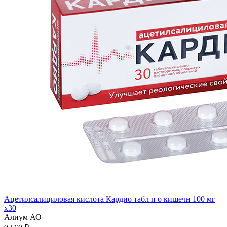
Ацетилсалициловая кислота Кардио табл п о кишечн 100 мг
x30
Алиум АО