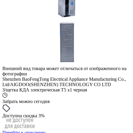
Внешний вид товара может отличаться от изображенного на
фотографии
Shenzhen BaoFengTong Electrical Appliance Manufacturing Co.,
Ltd/AIGDOO(SHENZHEN) TECHNOLOGY CO LTD
З/щетка КДА электрическая Т5 x1 черная
Забрать можно сегодня
Доступна скидка 3%
Перейти к описанию