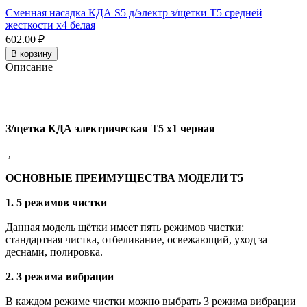
Сменная насадка КДА S5 д/электр з/щетки Т5 средней
жесткости x4 белая
602.00 ₽
В корзину
Описание
З/щетка КДА электрическая Т5 x1 черная
,
ОСНОВНЫЕ ПРЕИМУЩЕСТВА МОДЕЛИ Т5
1. 5 режимов чистки
Данная модель щётки имеет пять режимов чистки:
стандартная чистка, отбеливание, освежающий, уход за
деснами, полировка.
2. 3 режима вибрации
В каждом режиме чистки можно выбрать 3 режима вибрации