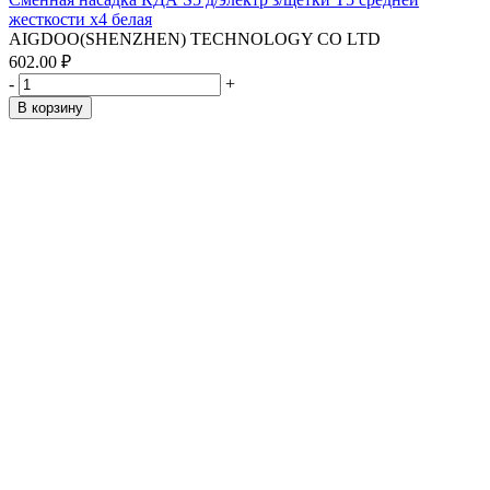
жесткости x4 белая
AIGDOO(SHENZHEN) TECHNOLOGY CO LTD
602.00 ₽
-
+
В корзину