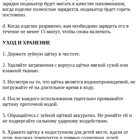
зарядки индикатор будет мигать в качестве напоминания,
когда изделие полностью зарядится, индикатор будет гореть
постоянно.
d. Когда изделие разряжено, вам необходимо зарядить его в
течение не менее 15 минут, чтобы снова включить.
УХОД И ХРАНЕНИЕ
1. Держите зубную щётку в чистоте.
2. Удаляйте загрязнения с корпуса щётки мягкой сухой или
влажной тканью.
3. Несмотря на то, что щётка является водонепроницаемой, не
погружайте её на длительное время в воду.
4. После каждого использования тщательно промывайте
щетину проточной водой.
5. Обращайтесь с зубной щёткой аккуратно. Не роняйте ей и
не подвергайте сильному ударному воздействию.
6. Храните щётку в недоступном для детей месте, вдали от
огня, высоких температур и прямых солнечных лучей.