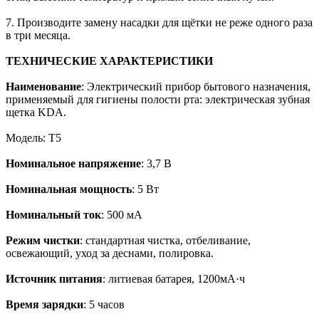
7. Производите замену насадки для щётки не реже одного раза
в три месяца.
ТЕХНИЧЕСКИЕ ХАРАКТЕРИСТИКИ
Наименование
:
Электрический
прибор
бытового
назначения,
применяемый
для
гигиены
полости
рта:
электрическая зубная
щетка KDA.
Модель: Т5
Номинальное напряжение
: 3,7 В
Номинальная мощность
: 5 Вт
Номинальный ток
: 500 мА
Режим чистки
:
стандартная чистка, отбеливание,
освежающий, уход за деснами, полировка.
Источник питания
: литиевая батарея, 1200мА·ч
Время
зарядки
: 5 часов