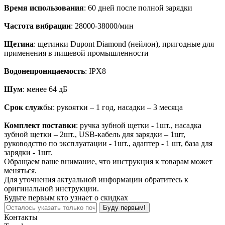
Время использования
: 60 дней после полной зарядки
Частота вибрации
: 28000-38000/мин
Щетина
: щетинки Dupont Diamond (нейлон), пригодные для
применения в пищевой промышленности
Водонепроницаемость
: IPX8
Шум
: менее 64 дБ
Срок
служ
бы: рукоятки – 1 год, насадки – 3 месяца
Комплект поставки
: ручка зубной щетки - 1шт., насадка
зубной щетки – 2шт., USB-кабель для зарядки – 1шт,
руководство по эксплуатации - 1шт., адаптер - 1 шт, база для
зарядки - 1шт.
Обращаем ваше внимание, что инструкция к товарам может
меняться.
Для уточнения актуальной информации обратитесь к
оригинальной инструкции.
Будьте первым кто узнает о скидках
Буду первым!
Контакты