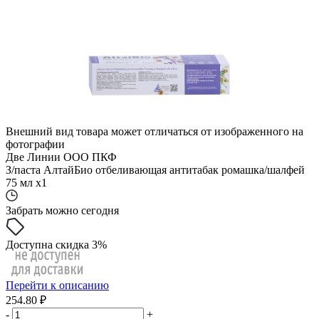
Внешний вид товара может отличаться от изображенного на
фотографии
Две Линии ООО ПКФ
З/паста АлтайБио отбеливающая антитабак ромашка/шалфей
75 мл x1
Забрать можно сегодня
Доступна скидка 3%
Перейти к описанию
254.80 ₽
-
+