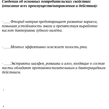
Сведения об основных потребительских свойствах
(описание всех преимуществ/направления и действия):
·
Фторид натрия предотвращает развитие кариеса,
, , , , , , ,
повышая устойчивость эмали и препятствуя выработке
кислот бактериями зубного налёта.
·
Ментол эффективно освежает полость рта.
, , , , , , ,
·
Экстракты шалфея, ромашки и алоэ, входящие в состав
, , , , , , ,
пасты обладают противовоспалительным и бактерицидным
действием.
,
,