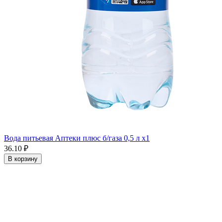
Вода питьевая Аптеки плюс б/газа 0,5 л x1
36.10 ₽
В корзину