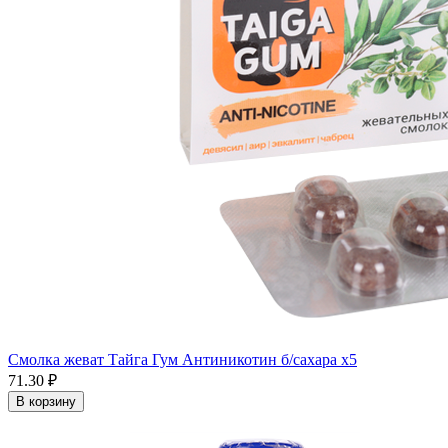
Смолка жеват Тайга Гум Антиникотин б/сахара x5
71.30 ₽
В корзину