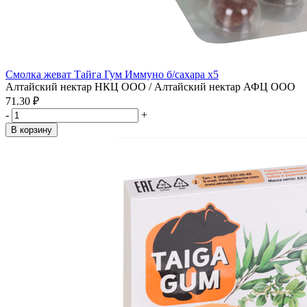
Смолка жеват Тайга Гум Иммуно б/сахара x5
Алтайский нектар НКЦ ООО / Алтайский нектар АФЦ ООО
71.30 ₽
-
+
В корзину