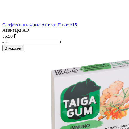
Салфетки влажные Аптеки Плюс x15
Авангард АО
35.50 ₽
-
+
В корзину