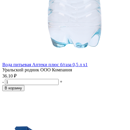
Вода питьевая Аптеки плюс б/газа 0,5 л x1
Уральский родник ООО Компания
36.10 ₽
-
+
В корзину