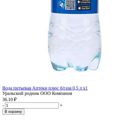
Вода питьевая Аптеки плюс б/газа 0,5 л x1
Уральский родник ООО Компания
36.10 ₽
-
+
В корзину