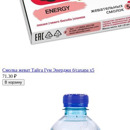
Смолка жеват Тайга Гум Энерджи б/сахара x5
71.30 ₽
В корзину