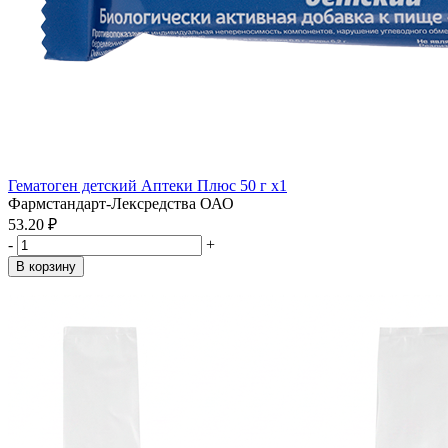
Гематоген детский Аптеки Плюс 50 г x1
Фармстандарт-Лексредства ОАО
53.20 ₽
-
+
В корзину