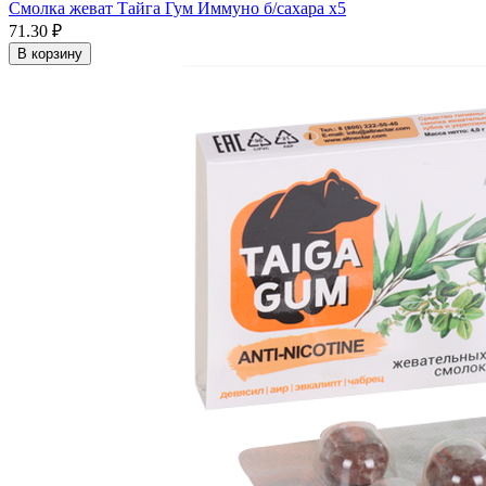
Смолка жеват Тайга Гум Иммуно б/сахара x5
71.30 ₽
В корзину