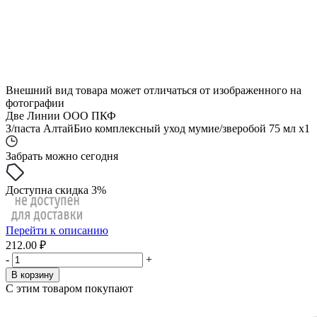
Внешний вид товара может отличаться от изображенного на
фотографии
Две Линии ООО ПКФ
З/паста АлтайБио комплексный уход мумие/зверобой 75 мл x1
Забрать можно сегодня
Доступна скидка 3%
Перейти к описанию
212.00 ₽
-
+
В корзину
С этим товаром покупают