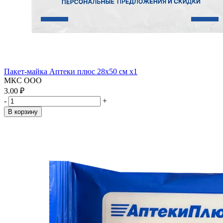
Пакет-майка Аптеки плюс 28х50 см x1
МКС ООО
3.00 ₽
-
+
В корзину