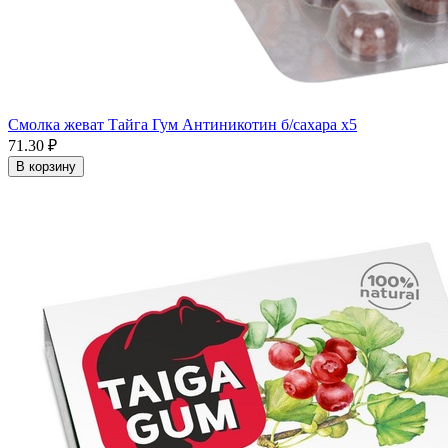
Смолка жеват Тайга Гум Антиникотин б/сахара x5
71.30 ₽
В корзину