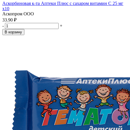
Аскорбиновая к-та Аптеки Плюс с сахаром витамин С 25 мг
x10
Аскопром ООО
33.90 ₽
-
+
В корзину