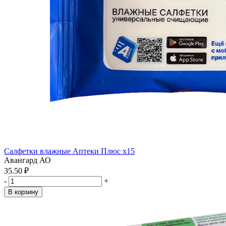
Салфетки влажные Аптеки Плюс x15
Авангард АО
35.50 ₽
-
+
В корзину