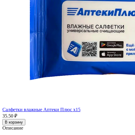
Салфетки влажные Аптеки Плюс x15
35.50 ₽
В корзину
Описание