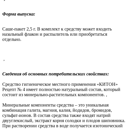
Форма выпуска:
Саше-пакет 2,5 г. В комплект к средству может входить
назальный флакон и распылитель или приобретаться
отдельно
.
,
Сведения об основных потребительских свойствах:
Средство гигиеническое местного применения «КИТОН»
Рецепт № 4 имеет полностью натуральный состав, который
состоит из минерально-растительных компонентов.
,
Минеральные компоненты средства – это уникальная
комбинация галита, магния, калия, йодидов, бромидов,
сульфат-ионов. В состав средства также входят натрий
двууглекислый, экстракт корня солодки и плодов шиповника.
При растворении средства в воде получается изотонический