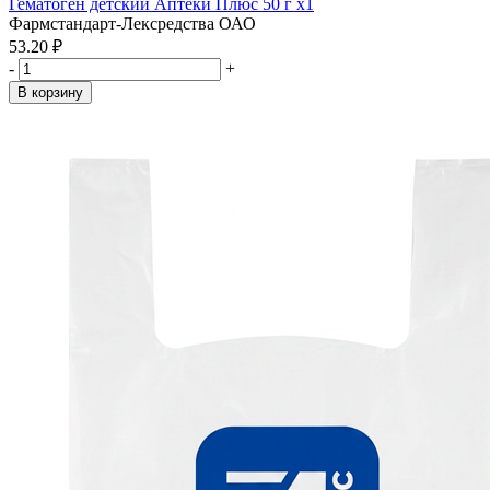
Гематоген детский Аптеки Плюс 50 г x1
Фармстандарт-Лексредства ОАО
53.20 ₽
-
+
В корзину