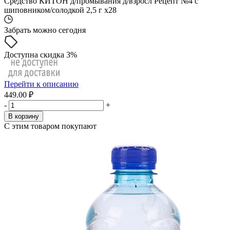
Средство КИТОН д/промывания д/взросл Рецепт №4 с
шиповником/солодкой 2,5 г x28
Забрать можно сегодня
Доступна скидка 3%
Перейти к описанию
449.00 ₽
-
+
В корзину
С этим товаром покупают