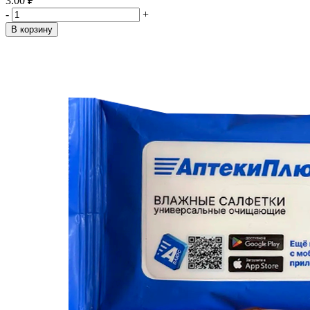
3.00 ₽
-
+
В корзину