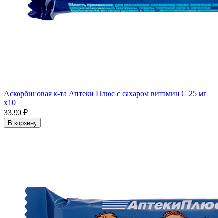
Аскорбиновая к-та Аптеки Плюс с сахаром витамин С 25 мг
x10
33.90 ₽
В корзину