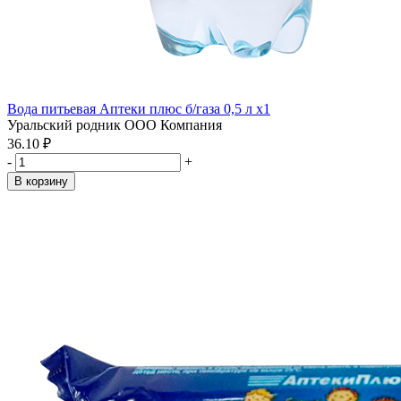
Вода питьевая Аптеки плюс б/газа 0,5 л x1
Уральский родник ООО Компания
36.10 ₽
-
+
В корзину