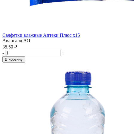
Салфетки влажные Аптеки Плюс x15
Авангард АО
35.50 ₽
-
+
В корзину