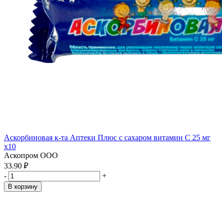
Аскорбиновая к-та Аптеки Плюс с сахаром витамин С 25 мг
x10
Аскопром ООО
33.90 ₽
-
+
В корзину