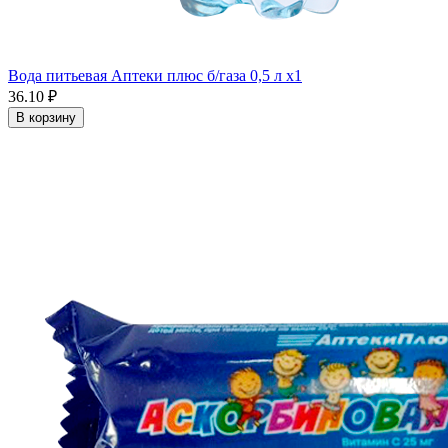
Вода питьевая Аптеки плюс б/газа 0,5 л x1
36.10 ₽
В корзину