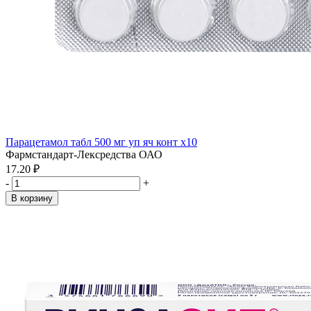
Парацетамол табл 500 мг уп яч конт x10
Фармстандарт-Лексредства ОАО
17.20 ₽
-
+
В корзину