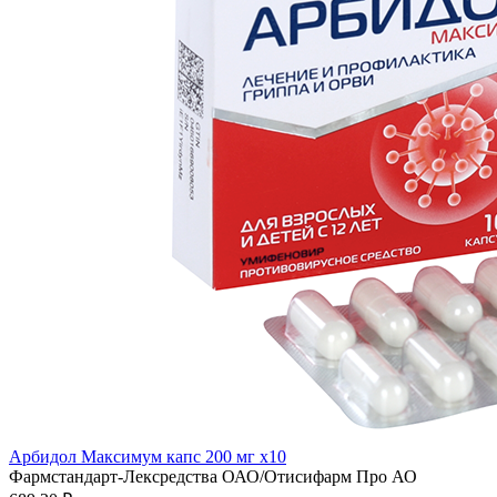
Арбидол Максимум капс 200 мг x10
Фармстандарт-Лексредства ОАО/Отисифарм Про АО