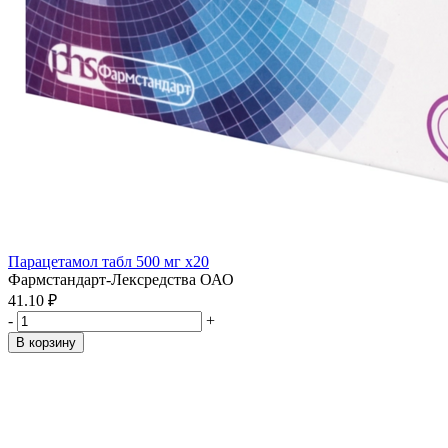
Парацетамол табл 500 мг x20
Фармстандарт-Лексредства ОАО
41.10 ₽
-
+
В корзину