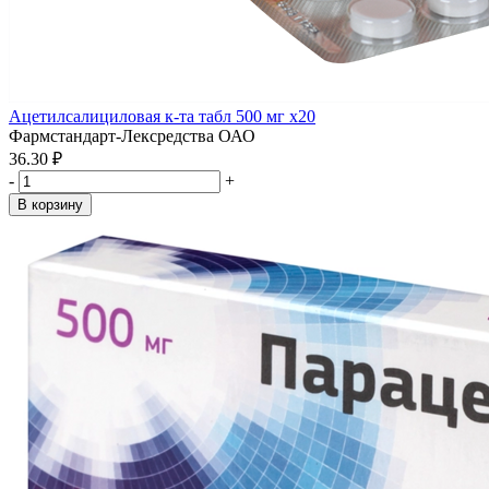
Ацетилсалициловая к-та табл 500 мг x20
Фармстандарт-Лексредства ОАО
36.30 ₽
-
+
В корзину