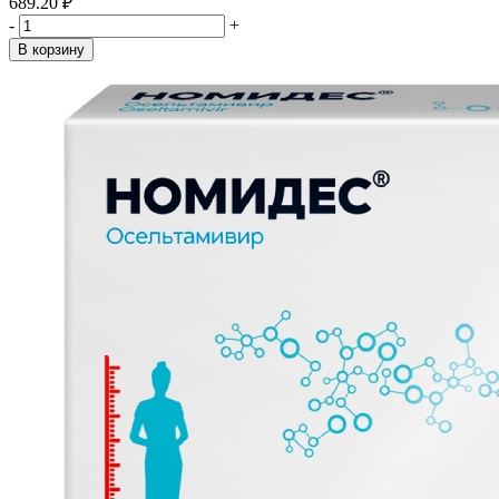
689.20 ₽
-
+
В корзину