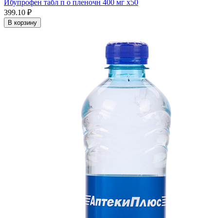
Ибупрофен табл п о пленочн 400 мг x50
399.10 ₽
В корзину