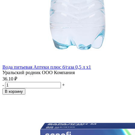
Вода питьевая Аптеки плюс б/газа 0,5 л x1
Уральский родник ООО Компания
36.10 ₽
-
+
В корзину