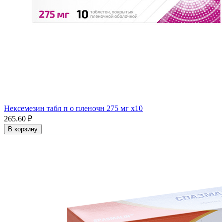
Нексемезин табл п о пленочн 275 мг x10
265.60 ₽
В корзину