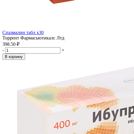
Спазмалин табл x30
Торрент Фармасьютикалс Лтд
398.50 ₽
-
+
В корзину