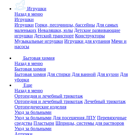
Игрушки
Назад в меню
Игрушки
Игрушки
Горки, песочницы, бассейны
Для самых
маленьких
Неваляшки, юлы
Детские развивающие
игрушки
Детский транспорт
Конструкторы
Музыкальные игрушки
Игрушки для купания
Мячи и
насосы
Бытовая химия
Назад в меню
Бытовая химия
Бытовая химия
Для стирки
Для ванной
Для кухни
Для
уборки
Еще
Назад в меню
Ортопедия и лечебный трикотаж
Ортопедия и лечебный трикотаж
Лечебный трикотаж
Ортопедические изделия
Уход за больными
Уход за больными
Для посещения ЛПУ
Перевязочные
средства
Пластыри
Шприцы, системы для растворов
Уход за больными
Аптечки