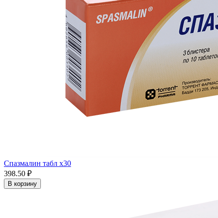
Спазмалин табл x30
398.50 ₽
В корзину