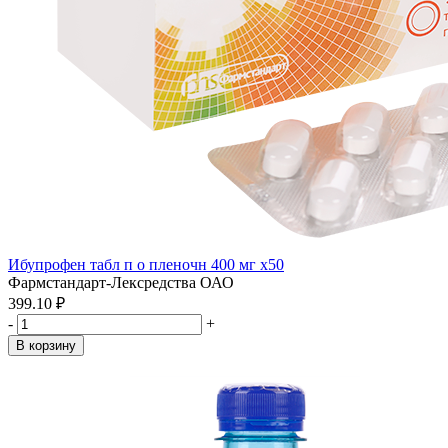
Ибупрофен табл п о пленочн 400 мг x50
Фармстандарт-Лексредства ОАО
399.10 ₽
-
+
В корзину