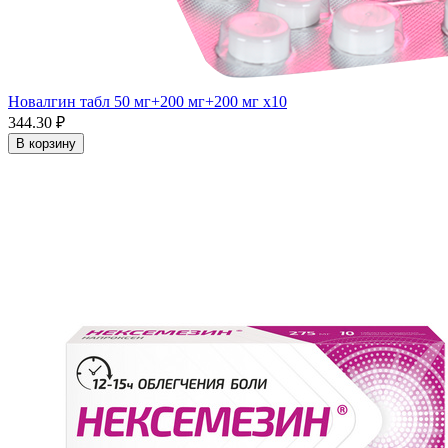
Новалгин табл 50 мг+200 мг+200 мг x10
344.30 ₽
В корзину