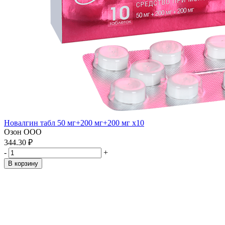
Новалгин табл 50 мг+200 мг+200 мг x10
Озон ООО
344.30 ₽
-
+
В корзину