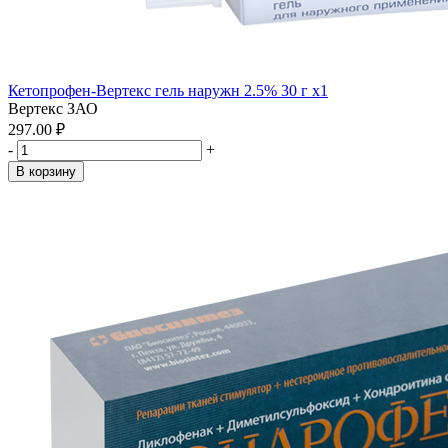
Кетопрофен-Вертекс гель наружн 2.5% 30 г x1
Вертекс ЗАО
297.00 ₽
-
+
В корзину