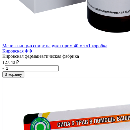
Меновазин р-р спирт наружн прим 40 мл x1 коробка
Кировская ФФ
Кировская фармацевтическая фабрика
127.40 ₽
-
+
В корзину