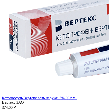
Кетопрофен-Вертекс гель наружн 5% 30 г x1
Вертекс ЗАО
374.00 ₽