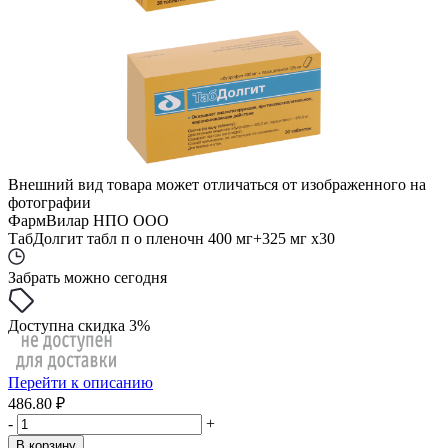
Внешний вид товара может отличаться от изображенного на
фотографии
ФармВилар НПО ООО
ТабДолгит табл п о пленочн 400 мг+325 мг x30
Забрать можно сегодня
Доступна скидка 3%
Перейти к описанию
486.80 ₽
-
+
В корзину