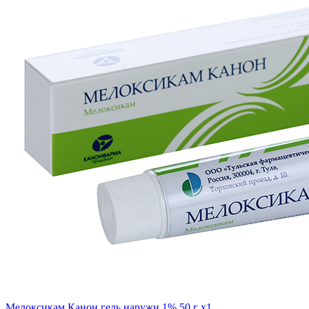
Мелоксикам Канон гель наружн 1% 50 г x1