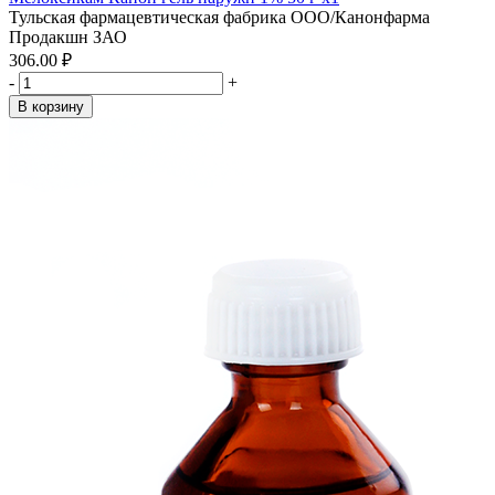
Тульская фармацевтическая фабрика ООО/Канонфарма
Продакшн ЗАО
306.00 ₽
-
+
В корзину