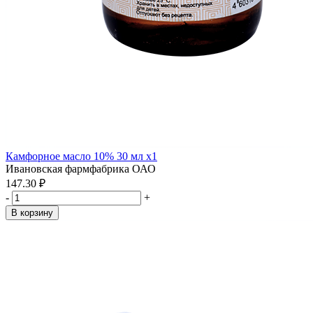
Камфорное масло 10% 30 мл x1
Ивановская фармфабрика ОАО
147.30 ₽
-
+
В корзину