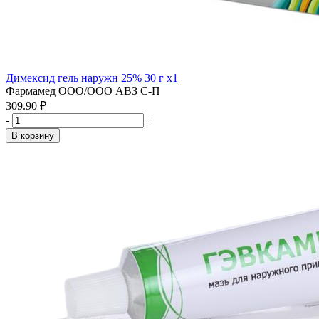
Димексид гель наружн 25% 30 г x1
Фармамед ООО/ООО АВЗ С-П
309.90 ₽
-
+
В корзину