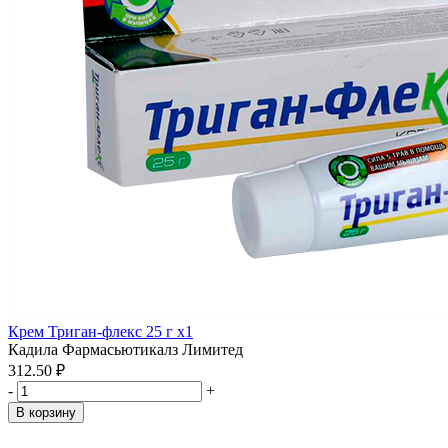
Крем Триган-флекс 25 г x1
Кадила Фармасьютикалз Лимитед
312.50 ₽
-
+
В корзину