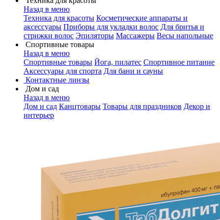
Техника для красоты
Назад в меню
Техника для красоты
Косметические аппараты и
аксессуары
Приборы для укладки волос
Для бритья и
стрижки волос
Эпиляторы
Массажеры
Весы напольные
Спортивные товары
Назад в меню
Спортивные товары
Йога, пилатес
Спортивное питание
Аксессуары для спорта
Для бани и сауны
Контактные линзы
Дом и сад
Назад в меню
Дом и сад
Канцтовары
Товары для праздников
Декор и
интерьер