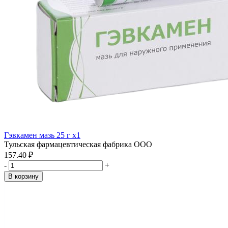
Гэвкамен мазь 25 г x1
Тульская фармацевтическая фабрика ООО
157.40 ₽
-
+
В корзину