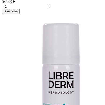
586.90 ₽
-
+
В корзину