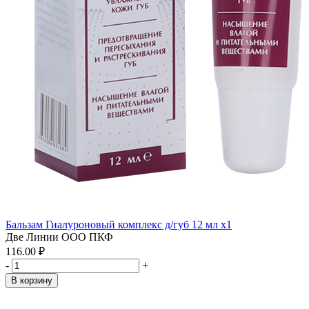
Бальзам Гиалуроновый комплекс д/губ 12 мл x1
Две Линии ООО ПКФ
116.00 ₽
-
+
В корзину