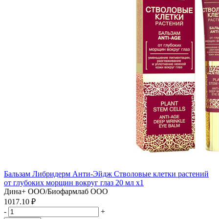
Бальзам Либридерм Анти-Эйдж Стволовые клетки растений
от глубоких морщин вокруг глаз 20 мл x1
Дина+ ООО/Биофармлаб ООО
1017.10 ₽
-
+