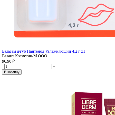
Бальзам д/губ Пантенол Увлажняющий 4,2 г x1
Галант Косметик-М ООО
96.90 ₽
-
+
В корзину