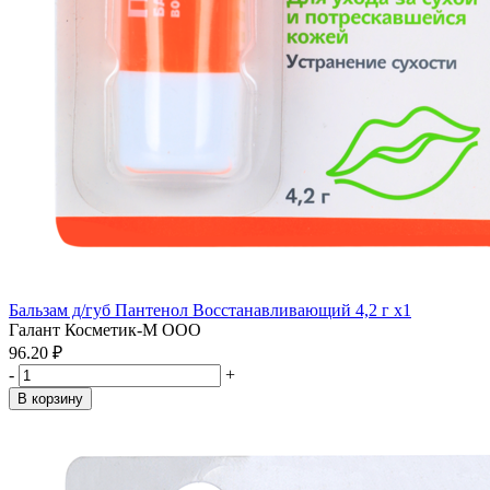
Бальзам д/губ Пантенол Восстанавливающий 4,2 г x1
Галант Косметик-М ООО
96.20 ₽
-
+
В корзину