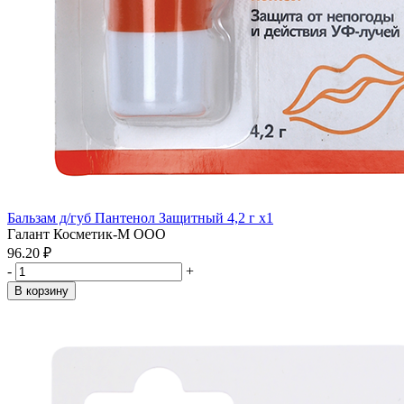
Бальзам д/губ Пантенол Защитный 4,2 г x1
Галант Косметик-М ООО
96.20 ₽
-
+
В корзину