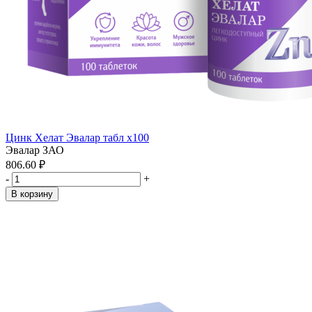
Цинк Хелат Эвалар табл x100
Эвалар ЗАО
806.60 ₽
-
+
В корзину