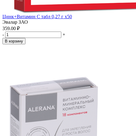
Цинк+Витамин С табл 0,27 г x50
Эвалар ЗАО
359.00 ₽
-
+
В корзину