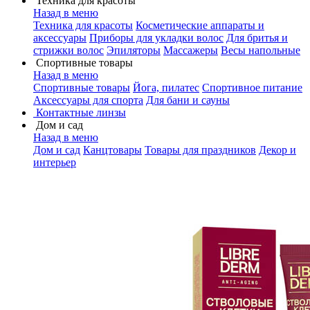
Техника для красоты
Назад в меню
Техника для красоты
Косметические аппараты и
аксессуары
Приборы для укладки волос
Для бритья и
стрижки волос
Эпиляторы
Массажеры
Весы напольные
Спортивные товары
Назад в меню
Спортивные товары
Йога, пилатес
Спортивное питание
Аксессуары для спорта
Для бани и сауны
Контактные линзы
Дом и сад
Назад в меню
Дом и сад
Канцтовары
Товары для праздников
Декор и
интерьер