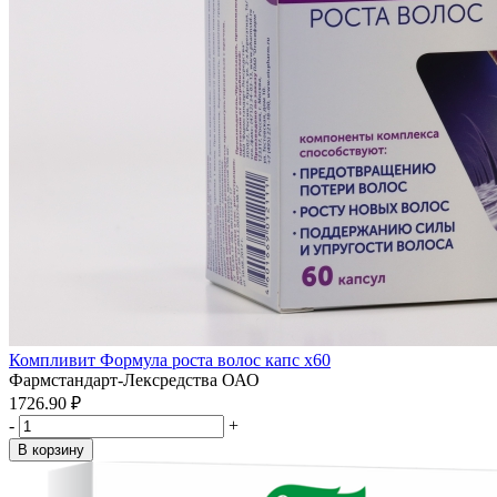
Компливит Формула роста волос капс x60
Фармстандарт-Лексредства ОАО
1726.90 ₽
-
+
В корзину