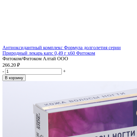
Антиоксидантный комплекс Формула долголетия серии
Природный лекарь капс 0,49 г x60 Фитоком
Фитоком/Фитоком Алтай ООО
266.20 ₽
-
+
В корзину