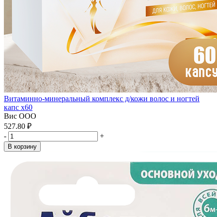
Витаминно-минеральный комплекс д/кожи волос и ногтей
капс x60
Вис ООО
527.80 ₽
-
+
В корзину