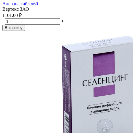
Алерана табл x60
Вертекс ЗАО
1101.00 ₽
-
+
В корзину