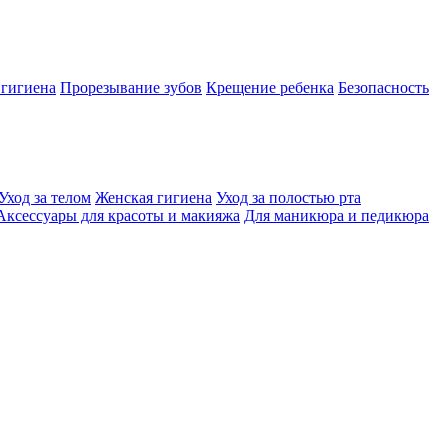
 гигиена
Прорезывание зубов
Крещение ребенка
Безопасность
Уход за телом
Женская гигиена
Уход за полостью рта
Аксессуары для красоты и макияжа
Для маникюра и педикюра