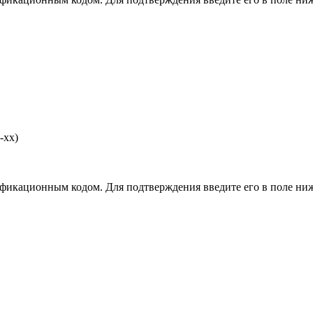
-хх)
фикационным кодом. Для подтверждения введите его в поле ниж