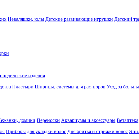
ких
Неваляшки, юлы
Детские развивающие игрушки
Детский тр
орки
опедические изделия
дства
Пластыри
Шприцы, системы для растворов
Уход за больн
Лежанки, домики
Переноски
Аквариумы и аксессуары
Ветаптека
ры
Приборы для укладки волос
Для бритья и стрижки волос
Эпи