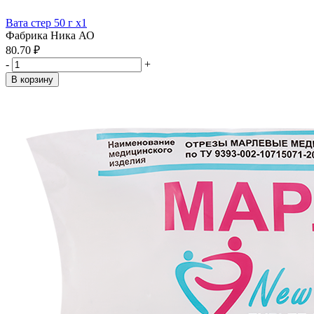
Вата стер 50 г x1
Фабрика Ника АО
80.70 ₽
-
+
В корзину