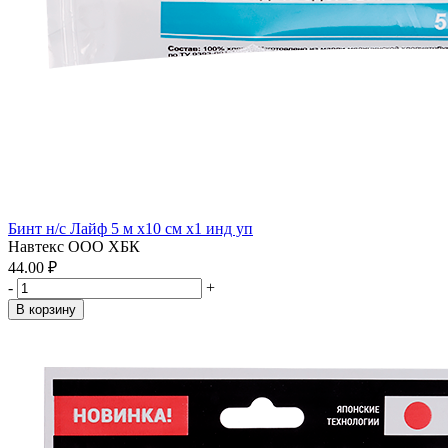
Бинт н/с Лайф 5 м х10 см x1 инд уп
Навтекс ООО ХБК
44.00 ₽
-
+
В корзину