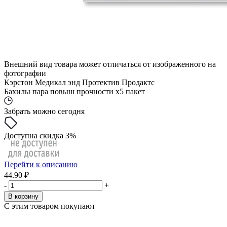
Внешний вид товара может отличаться от изображенного на
фотографии
Кэрстон Медикал энд Протектив Продактс
Бахилы пара повыш прочности x5 пакет
Забрать можно сегодня
Доступна скидка 3%
Перейти к описанию
44.90 ₽
-
+
В корзину
С этим товаром покупают