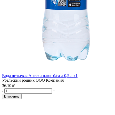
Вода питьевая Аптеки плюс б/газа 0,5 л x1
Уральский родник ООО Компания
36.10 ₽
-
+
В корзину