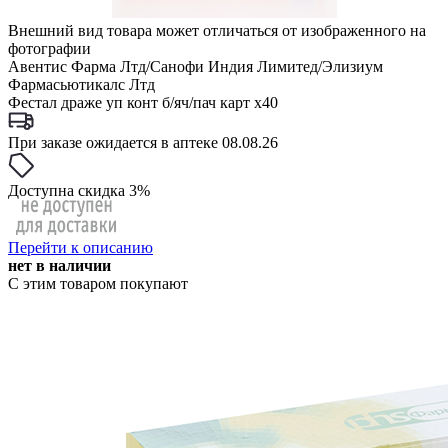
Внешний вид товара может отличаться от изображенного на
фотографии
Авентис Фарма Лтд/Санофи Индия Лимитед/Элизиум
Фармасьютикалс Лтд
Фестал драже уп конт б/яч/пач карт x40
При заказе ожидается в аптеке 08.08.26
Доступна скидка 3%
Перейти к описанию
нет в наличии
С этим товаром покупают