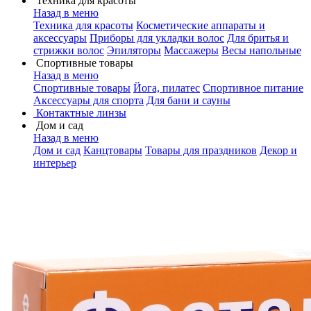
Техника для красоты
Назад в меню
Техника для красоты
Косметические аппараты и
аксессуары
Приборы для укладки волос
Для бритья и
стрижки волос
Эпиляторы
Массажеры
Весы напольные
Спортивные товары
Назад в меню
Спортивные товары
Йога, пилатес
Спортивное питание
Аксессуары для спорта
Для бани и сауны
Контактные линзы
Дом и сад
Назад в меню
Дом и сад
Канцтовары
Товары для праздников
Декор и
интерьер