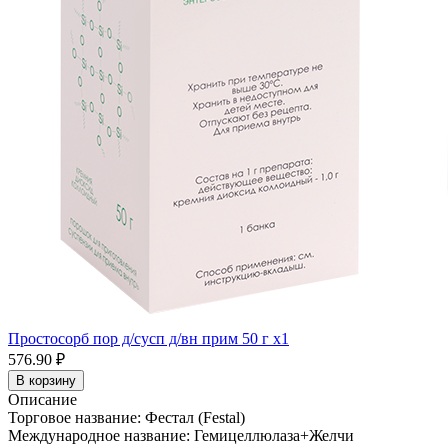
Простосорб пор д/сусп д/вн прим 50 г x1
576.90 ₽
В корзину
Описание
Торговое название: Фестал (Festal)
Международное название: Гемицеллюлаза+Желчи