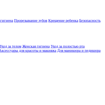
 гигиена
Прорезывание зубов
Крещение ребенка
Безопасность
Уход за телом
Женская гигиена
Уход за полостью рта
Аксессуары для красоты и макияжа
Для маникюра и педикюра