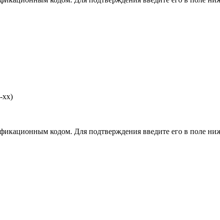
-хх)
фикационным кодом. Для подтверждения введите его в поле ниж