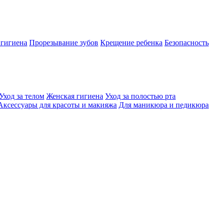
 гигиена
Прорезывание зубов
Крещение ребенка
Безопасность
Уход за телом
Женская гигиена
Уход за полостью рта
Аксессуары для красоты и макияжа
Для маникюра и педикюра