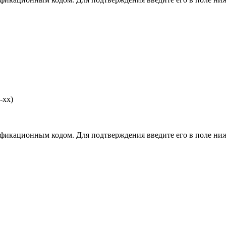
-хх)
фикационным кодом. Для подтверждения введите его в поле ниж