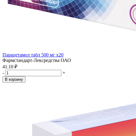
Парацетамол табл 500 мг x20
Фармстандарт-Лексредства ОАО
41.10 ₽
-
+
В корзину