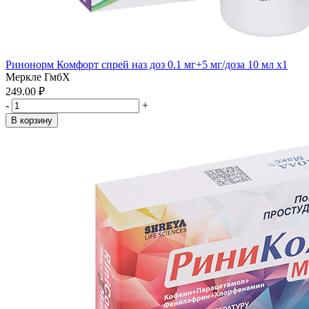
Ринонорм Комфорт спрей наз доз 0.1 мг+5 мг/доза 10 мл x1
Меркле ГмбХ
249.00 ₽
-
+
В корзину