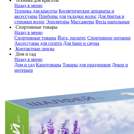
Техника для красоты
Назад в меню
Техника для красоты
Косметические аппараты и
аксессуары
Приборы для укладки волос
Для бритья и
стрижки волос
Эпиляторы
Массажеры
Весы напольные
Спортивные товары
Назад в меню
Спортивные товары
Йога, пилатес
Спортивное питание
Аксессуары для спорта
Для бани и сауны
Контактные линзы
Дом и сад
Назад в меню
Дом и сад
Канцтовары
Товары для праздников
Декор и
интерьер