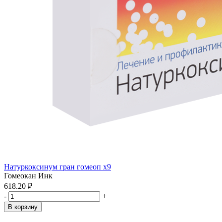
Натуркоксинум гран гомеоп x9
Гомеокан Инк
618.20 ₽
-
+
В корзину