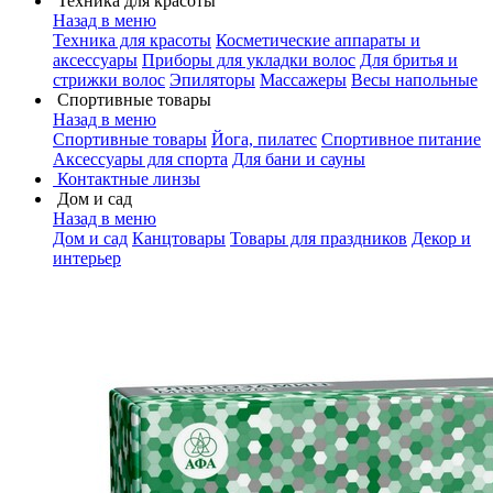
Техника для красоты
Назад в меню
Техника для красоты
Косметические аппараты и
аксессуары
Приборы для укладки волос
Для бритья и
стрижки волос
Эпиляторы
Массажеры
Весы напольные
Спортивные товары
Назад в меню
Спортивные товары
Йога, пилатес
Спортивное питание
Аксессуары для спорта
Для бани и сауны
Контактные линзы
Дом и сад
Назад в меню
Дом и сад
Канцтовары
Товары для праздников
Декор и
интерьер