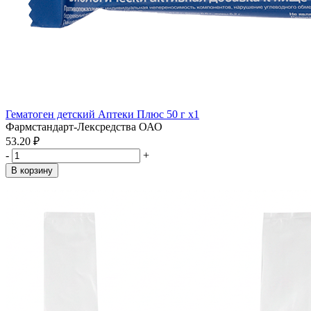
Гематоген детский Аптеки Плюс 50 г x1
Фармстандарт-Лексредства ОАО
53.20 ₽
-
+
В корзину