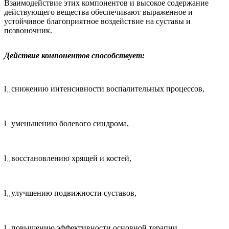
Взаимодействие этих компонентов и высокое содержание
действующего вещества обеспечивают выраженное и
устойчивое благоприятное воздействие на суставы и
позвоночник.
Действие компонентов способствует:
l
снижению интенсивности воспалительных процессов
,
, ,
l
уменьшению болевого синдрома
,
, ,
l
восстановлению хрящей и костей
,
, ,
l
улучшению подвижности суставов
,
, ,
l
повышению эффективности основной терапии
.