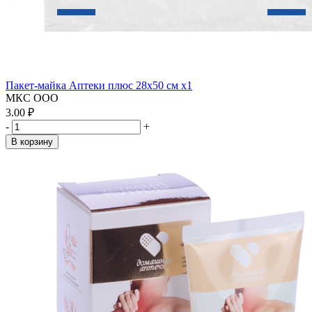
Пакет-майка Аптеки плюс 28х50 см x1
МКС ООО
3.00 ₽
-
+
В корзину