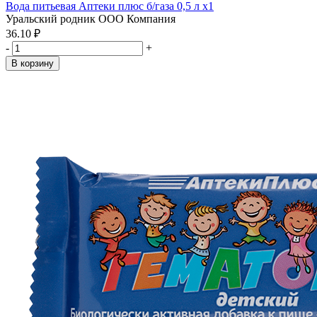
Вода питьевая Аптеки плюс б/газа 0,5 л x1
Уральский родник ООО Компания
36.10 ₽
-
+
В корзину