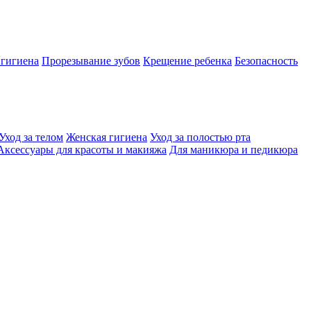
 гигиена
Прорезывание зубов
Крещение ребенка
Безопасность
Уход за телом
Женская гигиена
Уход за полостью рта
Аксессуары для красоты и макияжа
Для маникюра и педикюра