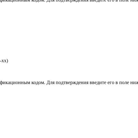
-хх)
фикационным кодом. Для подтверждения введите его в поле ниж