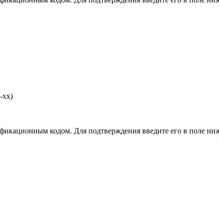
-хх)
фикационным кодом. Для подтверждения введите его в поле ниж