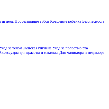
 гигиена
Прорезывание зубов
Крещение ребенка
Безопасность
Уход за телом
Женская гигиена
Уход за полостью рта
Аксессуары для красоты и макияжа
Для маникюра и педикюра