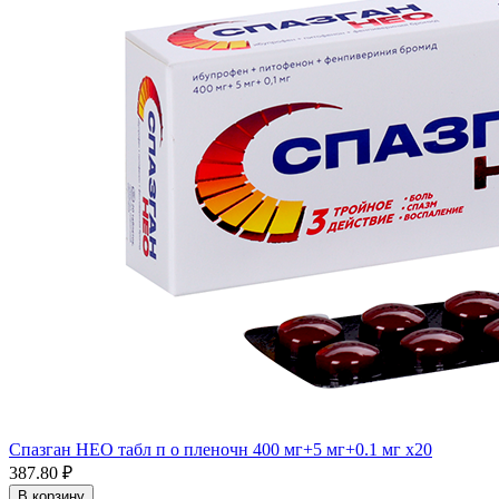
Спазган НЕО табл п о пленочн 400 мг+5 мг+0.1 мг x20
387.80 ₽
В корзину