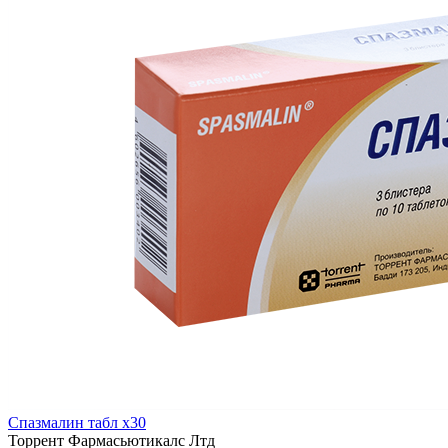
Спазмалин табл x30
Торрент Фармасьютикалс Лтд