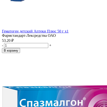
Гематоген детский Аптеки Плюс 50 г x1
Фармстандарт-Лексредства ОАО
53.20 ₽
-
+
В корзину