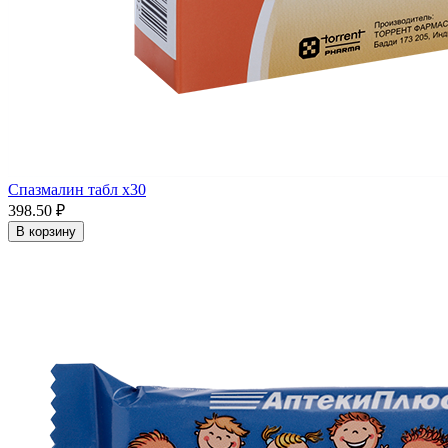
Спазмалин табл x30
398.50 ₽
В корзину