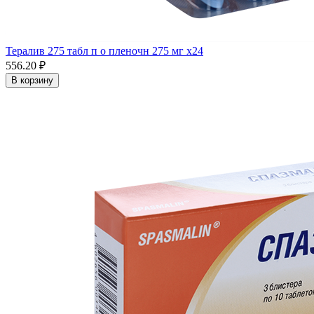
Тералив 275 табл п о пленочн 275 мг x24
556.20 ₽
В корзину