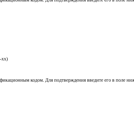
-хх)
фикационным кодом. Для подтверждения введите его в поле ниж