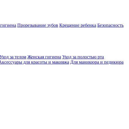
 гигиена
Прорезывание зубов
Крещение ребенка
Безопасность
Уход за телом
Женская гигиена
Уход за полостью рта
Аксессуары для красоты и макияжа
Для маникюра и педикюра