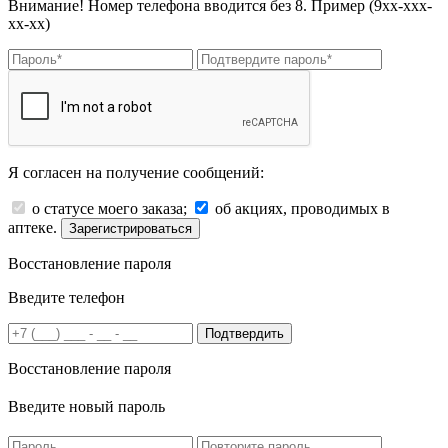
Внимание! Номер телефона вводится без 8. Пример (9хх-ххх-
хх-хх)
Я согласен на получение сообщений:
о статусе моего заказа;
об акциях, проводимых в
аптеке.
Зарегистрироваться
Восстановление пароля
Введите телефон
Подтвердить
Восстановление пароля
Введите новый пароль