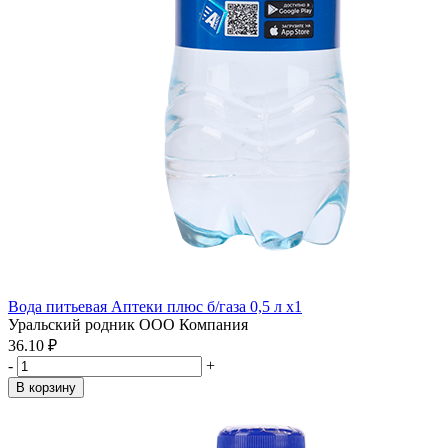
Вода питьевая Аптеки плюс б/газа 0,5 л x1
Уральский родник ООО Компания
36.10 ₽
-
+
В корзину