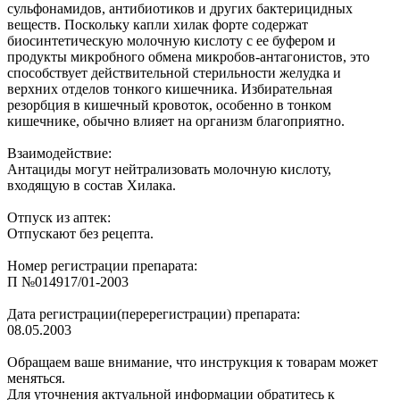
сульфонамидов, антибиотиков и других бактерицидных
веществ. Поскольку капли хилак форте содержат
биосинтетическую молочную кислоту с ее буфером и
продукты микробного обмена микробов-антагонистов, это
способствует действительной стерильности желудка и
верхних отделов тонкого кишечника. Избирательная
резорбция в кишечный кровоток, особенно в тонком
кишечнике, обычно влияет на организм благоприятно.
Взаимодействие:
Антациды могут нейтрализовать молочную кислоту,
входящую в состав Хилака.
Отпуск из аптек:
Отпускают без рецепта.
Номер регистрации препарата:
П №014917/01-2003
Дата регистрации(перерегистрации) препарата:
08.05.2003
Обращаем ваше внимание, что инструкция к товарам может
меняться.
Для уточнения актуальной информации обратитесь к