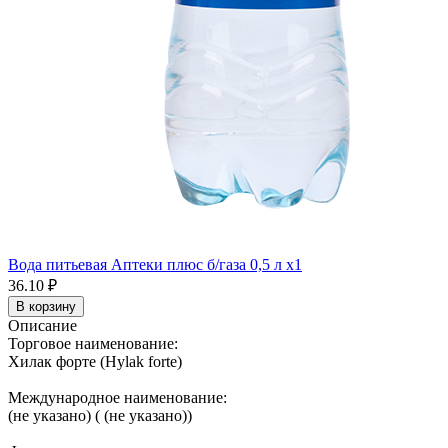
Вода питьевая Аптеки плюс б/газа 0,5 л x1
36.10 ₽
В корзину
Описание
Торговое наименование:
Хилак форте (Hylak forte)
Международное наименование:
(не указано) ( (не указано))