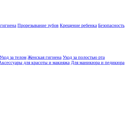
 гигиена
Прорезывание зубов
Крещение ребенка
Безопасность
Уход за телом
Женская гигиена
Уход за полостью рта
Аксессуары для красоты и макияжа
Для маникюра и педикюра