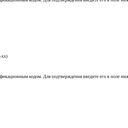
-хх)
фикационным кодом. Для подтверждения введите его в поле ниж