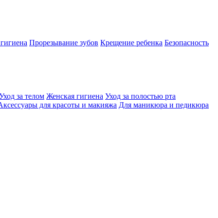
 гигиена
Прорезывание зубов
Крещение ребенка
Безопасность
Уход за телом
Женская гигиена
Уход за полостью рта
Аксессуары для красоты и макияжа
Для маникюра и педикюра