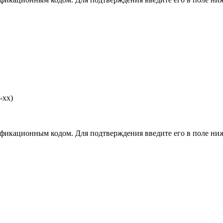
-хх)
фикационным кодом. Для подтверждения введите его в поле ниж