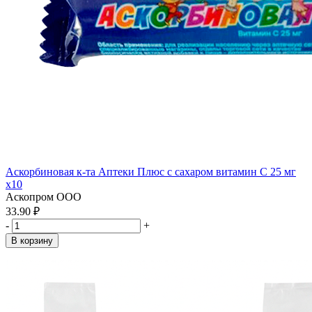
Аскорбиновая к-та Аптеки Плюс с сахаром витамин С 25 мг
x10
Аскопром ООО
33.90 ₽
-
+
В корзину