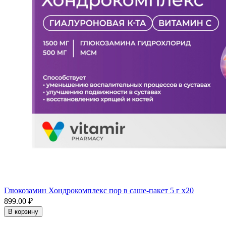
Глюкозамин Хондрокомплекс пор в саше-пакет 5 г x20
899.00 ₽
В корзину