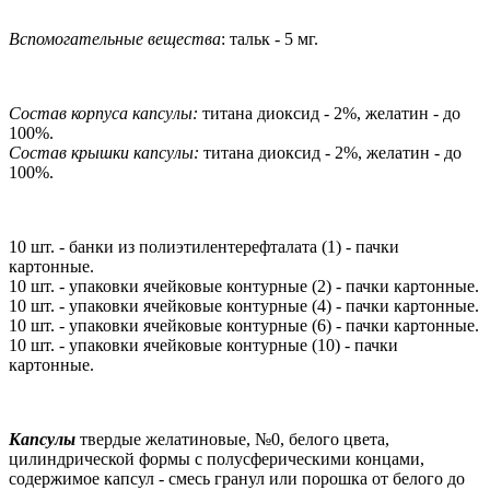
Вспомогательные вещества
: тальк - 5 мг.
Состав корпуса капсулы:
титана диоксид - 2%, желатин - до
100%.
Состав крышки капсулы:
титана диоксид - 2%, желатин - до
100%.
10 шт. - банки из полиэтилентерефталата (1) - пачки
картонные.
10 шт. - упаковки ячейковые контурные (2) - пачки картонные.
10 шт. - упаковки ячейковые контурные (4) - пачки картонные.
10 шт. - упаковки ячейковые контурные (6) - пачки картонные.
10 шт. - упаковки ячейковые контурные (10) - пачки
картонные.
Капсулы
твердые желатиновые, №0, белого цвета,
цилиндрической формы с полусферическими концами,
содержимое капсул - смесь гранул или порошка от белого до