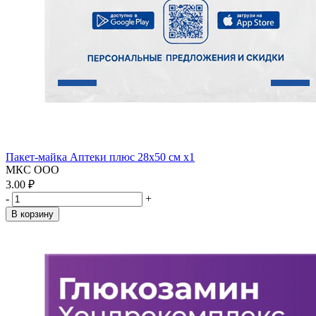
Пакет-майка Аптеки плюс 28х50 см x1
МКС ООО
3.00 ₽
-
+
В корзину