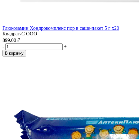
Глюкозамин Хондрокомплекс пор в саше-пакет 5 г x20
Квадрат-С ООО
899.00 ₽
-
+
В корзину