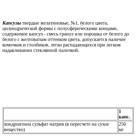
Капсулы
твердые желатиновые, №1, белого цвета,
цилиндрической формы с полусферическими концами,
содержимое капсул - смесь гранул или порошка от белого до
белого с желтоватым оттенком цвета, допускается наличие
комочков и столбиков, легко распадающихся при легком
надавливании стеклянной палочкой.
1
капс.
хондроитина сульфат натрия (в пересчете на сухое
250
вещество)
мг