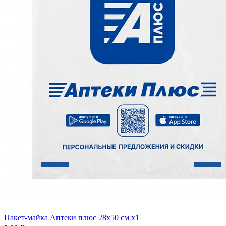
Пакет-майка Аптеки плюс 28х50 см x1