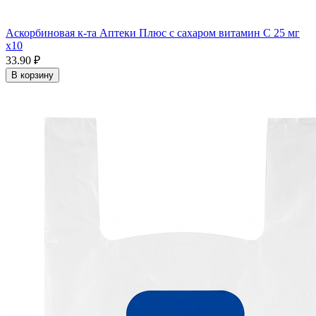
Аскорбиновая к-та Аптеки Плюс с сахаром витамин С 25 мг
x10
33.90 ₽
В корзину