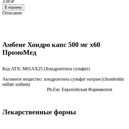
3.00 ₽
В корзину
Описание
Амбене Хондро капс 500 мг x60
ПромоМед
Код ATX:
M01AX25
(Хондроитина сульфат)
Активное вещество:
хондроитина сульфат натрия
(chondroitin
sulfate sodium)
Ph.Eur.
Европейская Фармакопея
Лекарственные формы