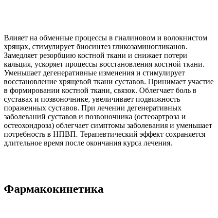
Влияет на обменные процессы в гиалиновом и волокнистом
хрящах, стимулирует биосинтез гликозаминогликанов.
Замедляет резорбцию костной ткани и снижает потери
кальция, ускоряет процессы восстановления костной ткани.
Уменьшает дегенеративные изменения и стимулирует
восстановление хрящевой ткани суставов. Принимает участие
в формировании костной ткани, связок. Облегчает боль в
суставах и позвоночнике, увеличивает подвижность
пораженных суставов. При лечении дегенеративных
заболеваний суставов и позвоночника (остеоартроза и
остеохондроза) облегчает симптомы заболевания и уменьшает
потребность в НПВП. Терапевтический эффект сохраняется
длительное время после окончания курса лечения.
Фармакокинетика