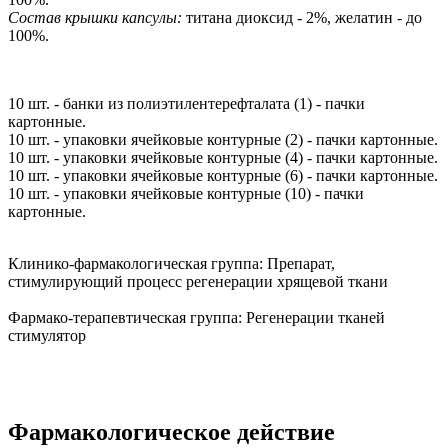
Состав крышки капсулы:
титана диоксид - 2%, желатин - до
100%.
10 шт. - банки из полиэтилентерефталата (1) - пачки
картонные.
10 шт. - упаковки ячейковые контурные (2) - пачки картонные.
10 шт. - упаковки ячейковые контурные (4) - пачки картонные.
10 шт. - упаковки ячейковые контурные (6) - пачки картонные.
10 шт. - упаковки ячейковые контурные (10) - пачки
картонные.
Клинико-фармакологическая группа:
Препарат,
стимулирующий процесс регенерации хрящевой ткани
Фармако-терапевтическая группа:
Регенерации тканей
стимулятор
Фармакологическое действие