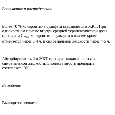
Всасывание и распределение
Более 70 % хондроитина сульфата всасывается в ЖКТ. При
однократном приеме внутрь средней терапевтической дозы
препарата C
хондроитина сульфата в плазме крови
max
отмечается через 3-4 ч, в синовиальной жидкости через 4-5 ч.
Абсорбированный в ЖКТ препарат накапливается в
синовиальной жидкости. Биодоступность препарата
составляет 13%.
Выведение
Выводится почками.