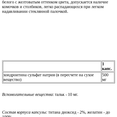
белого с желтоватым оттенком цвета, допускается наличие
комочков и столбиков, легко распадающихся при легком
надавливании стеклянной палочкой.
1
капс.
хондроитина сульфат натрия (в пересчете на сухое
500
вещество)
мг
Вспомогательные вещества
: тальк - 10 мг.
Состав корпуса капсулы:
титана диоксид - 2%, желатин - до
100%.