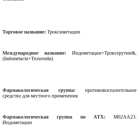
Торговое название:
Троксиметацин
Международное название:
Индометацин+Троксерутин&,
(Indometacin+Troxerutin)
Фармакологическая группа:
противовоспалительное
средство для местного применения
Фармакологическая группа по АТХ:
M02AA23.
Индометацин