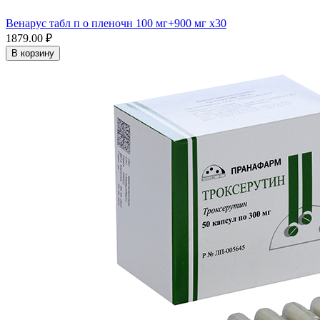
Венарус табл п о пленочн 100 мг+900 мг x30
1879.00 ₽
В корзину