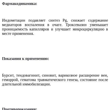
Фармакодинамика:
Индометацин подавляет синтез Pg, снижает содержание
медиаторов воспаления в очаге. Троксевазин уменьшает
проницаемость капилляров и улучшает микроциркуляцию в
месте применения.
Показания к применению:
Бурсит, тендовагинит, синовит, варикозное расширение вен,
геморрой, гематома травматического генеза, состояние после
длительной иммобилизации.
Противопоказания: