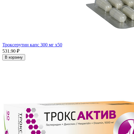
Троксерутин капс 300 мг x50
531.90 ₽
В корзину