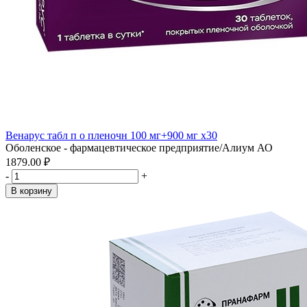
Венарус табл п о пленочн 100 мг+900 мг x30
Оболенское - фармацевтическое предприятие/Алиум АО
1879.00 ₽
-
+
В корзину