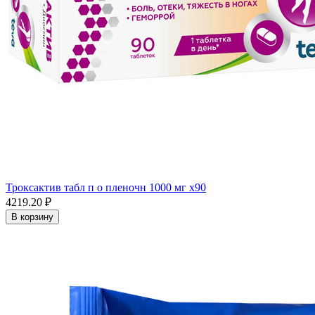
Троксактив табл п о пленочн 1000 мг x90
4219.20 ₽
В корзину