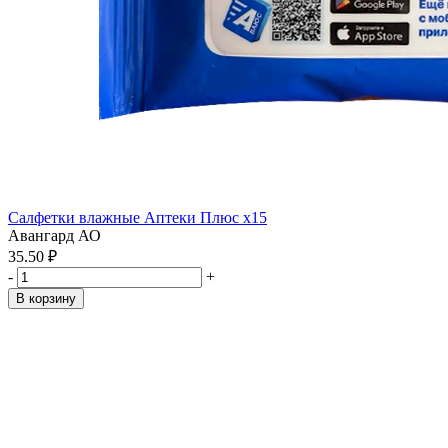
Салфетки влажные Аптеки Плюс x15
Авангард АО
35.50 ₽
-
+
В корзину