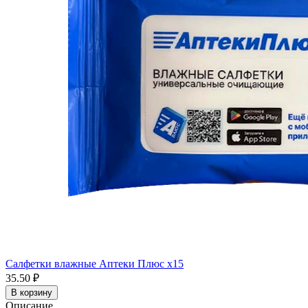
Салфетки влажные Аптеки Плюс x15
35.50 ₽
В корзину
Описание