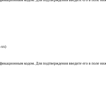
-хх)
фикационным кодом. Для подтверждения введите его в поле ниж