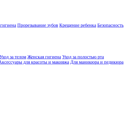
 гигиена
Прорезывание зубов
Крещение ребенка
Безопасность
Уход за телом
Женская гигиена
Уход за полостью рта
Аксессуары для красоты и макияжа
Для маникюра и педикюра