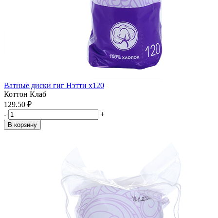
Ватные диски гиг Нэтти x120
Коттон Клаб
129.50 ₽
-
+
В корзину