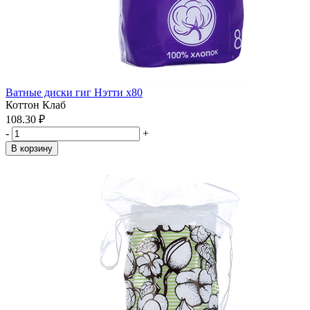
Ватные диски гиг Нэтти x80
Коттон Клаб
108.30 ₽
-
+
В корзину