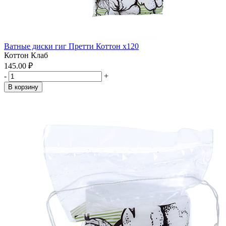
Ватные диски гиг Претти Коттон x120
Коттон Клаб
145.00 ₽
-
+
В корзину