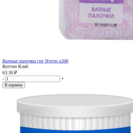
Ватные палочки гиг Нэтти x200
Коттон Клаб
63.30 ₽
-
+
В корзину