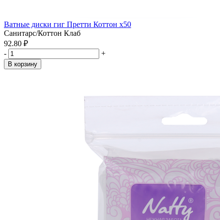
Ватные диски гиг Претти Коттон x50
Санитарс/Коттон Клаб
92.80 ₽
-
+
В корзину