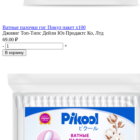
Ватные палочки гиг Пикул пакет x100
Джиянг Топ-Типс Дейли Юз Продактс Ко, Лтд
69.00 ₽
-
+
В корзину