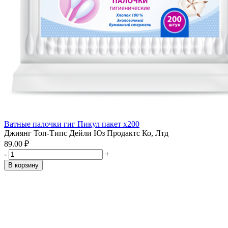
Ватные палочки гиг Пикул пакет x200
Джиянг Топ-Типс Дейли Юз Продактс Ко, Лтд
89.00 ₽
-
+
В корзину