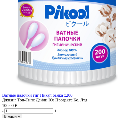
Ватные палочки гиг Пикул банка x200
Джиянг Топ-Типс Дейли Юз Продактс Ко, Лтд
106.00 ₽
-
+
В корзину