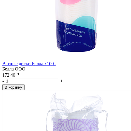
Ватные диски Бэлла x100 .
Белла ООО
172.40 ₽
-
+
В корзину