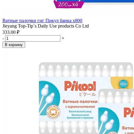
Ватные палочки гиг Пикул банка x800
Jieyang Top-Tip`s Daily Use products Co Ltd
333.00 ₽
-
+
В корзину