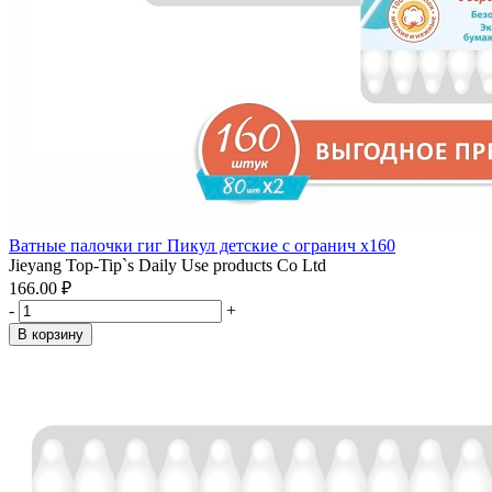
Ватные палочки гиг Пикул детские с огранич x160
Jieyang Top-Tip`s Daily Use products Co Ltd
166.00 ₽
-
+
В корзину