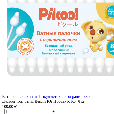
Ватные палочки гиг Пикул детские с огранич x80
Джиянг Топ-Типс Дейли Юз Продактс Ко, Лтд
109.00 ₽
-
+