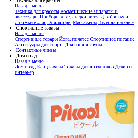
Техника для красоты
Назад в меню
Техника для красоты
Косметические аппараты и
аксессуары
Приборы для укладки волос
Для бритья и
стрижки волос
Эпиляторы
Массажеры
Весы напольные
Спортивные товары
Назад в меню
Спортивные товары
Йога, пилатес
Спортивное питание
Аксессуары для спорта
Для бани и сауны
Контактные линзы
Дом и сад
Назад в меню
Дом и сад
Канцтовары
Товары для праздников
Декор и
интерьер