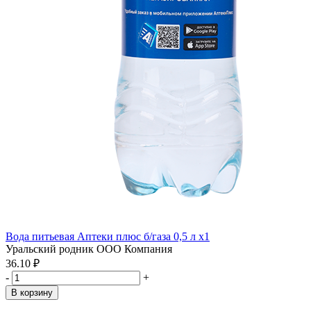
Вода питьевая Аптеки плюс б/газа 0,5 л x1
Уральский родник ООО Компания
36.10 ₽
-
+
В корзину