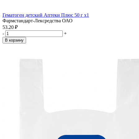
Гематоген детский Аптеки Плюс 50 г x1
Фармстандарт-Лексредства ОАО
53.20 ₽
-
+
В корзину