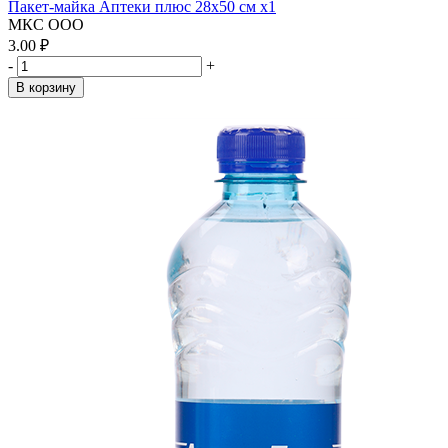
Пакет-майка Аптеки плюс 28х50 см x1
МКС ООО
3.00 ₽
-
+
В корзину