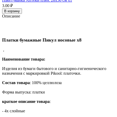
Пакет-майка Аптеки плюс 28х50 см x1
3.00 ₽
В корзину
Описание
Платки бумажные Пикул носовые x8
,
Наименование товара:
Изделия из бумаги бытового и санитарно-гигиенического
назначения с маркировкой
Pikool
: платочки.
Состав товара
: 100% целлюлоза
Форма выпуска: платки
краткое описание товара
:
- 4х слойные