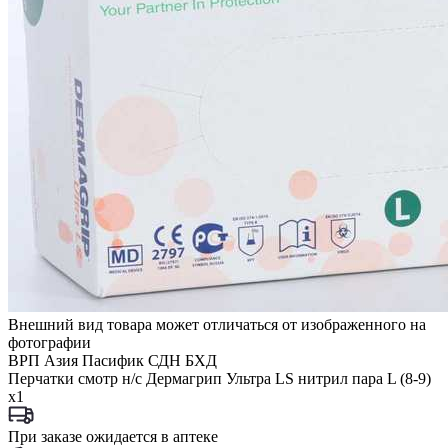
Внешний вид товара может отличаться от изображенного на
фотографии
ВРП Азия Пасифик СДН БХД
Перчатки смотр н/с Дермагрип Ультра LS нитрил пара L (8-9)
x1
При заказе ожидается в аптеке