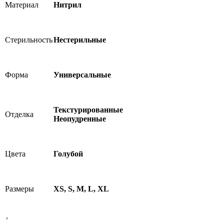
Материал
Нитрил
Стерильность
Нестерильные
Форма
Универсальные
Текстурированные
Отделка
Неопудренные
Цвета
Голубой
Размеры
XS, S, M, L, XL
,