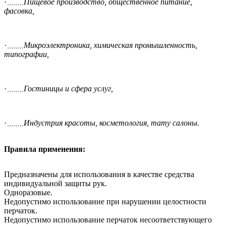
·
Пищевое производство, общественное питание,
, , , , , , , ,
фасовка,
·
Микроэлектроника, химическая промышленность,
, , , , , , , ,
типографии,
·
Гостиницы и сфера услуг,
, , , , , , , ,
·
Индустрия красоты, косметология, тату салоны.
, , , , , , , ,
Правила применения:
Предназначены для использования в качестве средства
индивидуальной защиты рук.
Одноразовые.
Недопустимо использование при нарушении целостности
перчаток.
Недопустимо использование перчаток несоответствующего