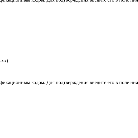
-хх)
фикационным кодом. Для подтверждения введите его в поле ниж