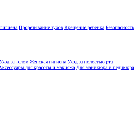
 гигиена
Прорезывание зубов
Крещение ребенка
Безопасность
Уход за телом
Женская гигиена
Уход за полостью рта
Аксессуары для красоты и макияжа
Для маникюра и педикюра