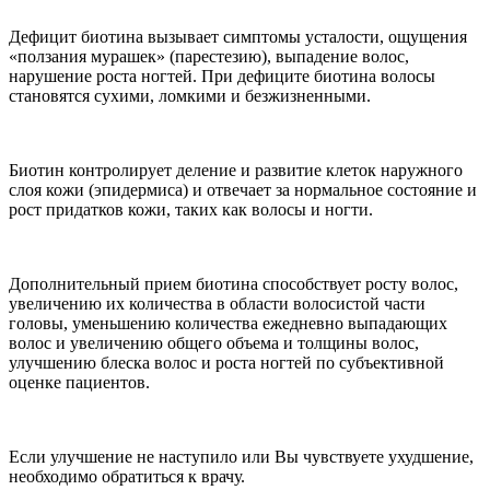
Дефицит биотина вызывает симптомы усталости, ощущения
«ползания мурашек» (парестезию), выпадение волос,
нарушение роста ногтей. При дефиците биотина волосы
становятся сухими, ломкими и безжизненными.
Биотин контролирует деление и развитие клеток наружного
слоя кожи (эпидермиса) и отвечает за нормальное состояние и
рост придатков кожи, таких как волосы и ногти.
Дополнительный прием биотина способствует росту волос,
увеличению их количества в области волосистой части
головы, уменьшению количества ежедневно выпадающих
волос и увеличению общего объема и толщины волос,
улучшению блеска волос и роста ногтей по субъективной
оценке пациентов.
Если улучшение не наступило или Вы чувствуете ухудшение,
необходимо обратиться к врачу.