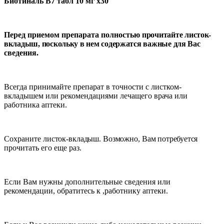
Биотиналь B7 табл 10 мг x30
Перед приемом препарата полностью
прочитайте листок-
вкладыш, поскольку в нем содержатся важные для Вас
сведения.
Всегда принимайте препарат в точности с листком-
вкладышем или рекомендациями лечащего врача или
работника аптеки.
Сохраните
листок-вкладыш.
Возможно,
Вам
потребуется
прочитать его еще раз.
Если Вам нужны дополнительные сведения или
рекомендации, обратитесь к ,работнику аптеки.