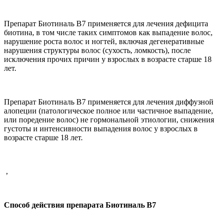
Препарат Биотиналь В7 применяется для лечения дефицита
биотина, в том числе таких симптомов как выпадение волос,
нарушение роста волос и ногтей,
включая дегенеративные
нарушения структуры волос (сухость, ломкость),
после
исключения прочих причин у взрослых в возрасте старше 18
лет.
Препарат Биотиналь В7 применяется для лечения диффузной
алопеции (патологическое
полное или частичное выпадение,
или поредение волос
)
не гормональной этиологии, снижения
густоты и интенсивности выпадения волос у взрослых в
возрасте старше 18 лет.
,
Способ действия препарата Биотиналь В7