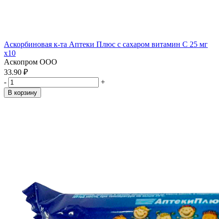
Аскорбиновая к-та Аптеки Плюс с сахаром витамин С 25 мг
x10
Аскопром ООО
33.90 ₽
-
+
В корзину