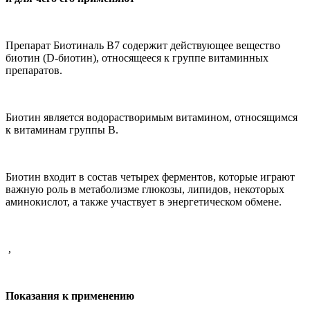
Препарат Биотиналь В7 содержит
действующее вещество
биотин (
D
-биотин), относящееся к группе
витаминных
препаратов.
Биотин является водорастворимым витамином, относящимся
к витаминам группы В.
Биотин входит в состав четырех ферментов, которые играют
важную роль в метаболизме глюкозы, липидов, некоторых
аминокислот, а также участвует в энергетическом обмене.
,
Показания к применению