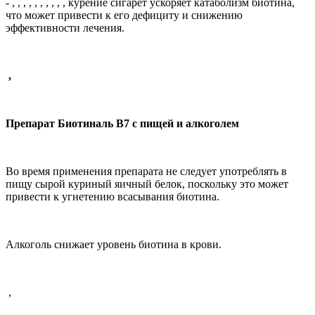
-
, , , , , , , , , ,
курение сигарет ускоряет катаболизм биотина,
что может привести к его дефициту и снижению
эффективности лечения.
,
Препарат Биотиналь В7 с пищей и алкоголем
Во время применения препарата не следует употреблять в
пищу сырой куриный яичный белок, поскольку это может
привести к угнетению всасывания биотина.
Алкоголь снижает уровень биотина в крови.
,