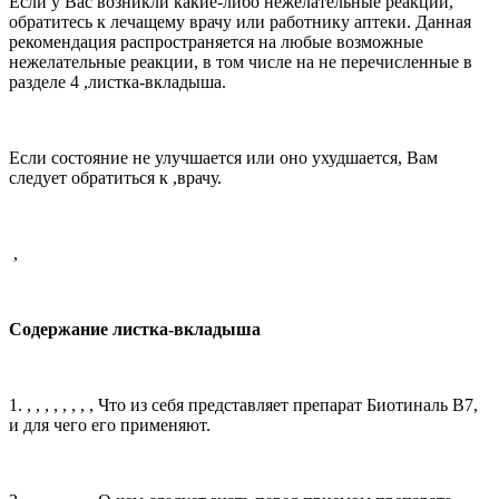
Если у Вас возникли какие-либо нежелательные реакции,
обратитесь к лечащему врачу или работнику аптеки. Данная
рекомендация распространяется
на любые
возможные
нежелательные реакции, в том числе на не перечисленные в
разделе 4 ,листка-вкладыша.
Если состояние не улучшается или оно ухудшается, Вам
следует обратиться к ,врачу.
,
Содержание листка-вкладыша
1.
, , , , , , , ,
Что из себя представляет препарат Биотиналь В7,
и для чего его применяют.