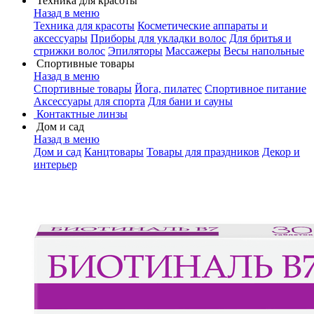
Техника для красоты
Назад в меню
Техника для красоты
Косметические аппараты и
аксессуары
Приборы для укладки волос
Для бритья и
стрижки волос
Эпиляторы
Массажеры
Весы напольные
Спортивные товары
Назад в меню
Спортивные товары
Йога, пилатес
Спортивное питание
Аксессуары для спорта
Для бани и сауны
Контактные линзы
Дом и сад
Назад в меню
Дом и сад
Канцтовары
Товары для праздников
Декор и
интерьер