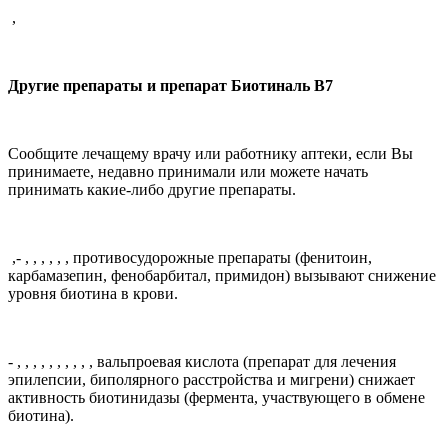
,
Другие препараты и препарат Биотиналь В7
Сообщите лечащему врачу или работнику аптеки, если Вы
принимаете, недавно принимали или можете начать
принимать какие-либо другие препараты.
,
-
, , , , , ,
противосудорожные препараты (фенитоин,
карбамазепин, фенобарбитал, примидон) вызывают снижение
уровня биотина в крови.
-
, , , , , , , , , ,
вальпроевая кислота (препарат для лечения
эпилепсии, биполярного расстройства и мигрени) снижает
активность биотинидазы (фермента, участвующего в обмене
биотина).