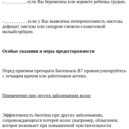
-
если Вы беременны или кормите ребенка грудью,
, , , , , , , , , , , , , , , , , , , ,
-
, , , , , , , , , ,
если у Вас выявлены непереносимость лактозы,
дефицит лактазы или синдром глюкозо-галактозной
мальабсорбции.
Особые указания и меры предосторожности
Перед приемом препарата Биотиналь В7 проконсультируйтесь
с лечащим врачом или работником аптеки.
Применение при других заболеваниях волос
Эффективность биотина при других заболеваниях,
сопровождающихся потерей волос (например, облысении,
которое возникает при повышенной чувствительности