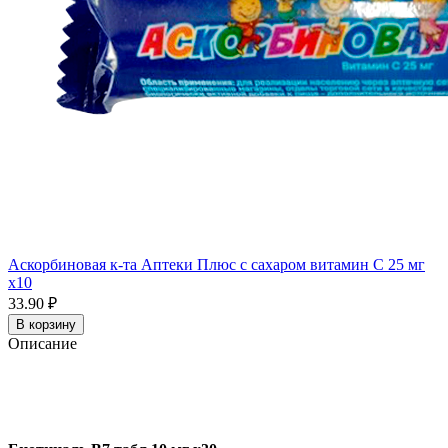
Аскорбиновая к-та Аптеки Плюс с сахаром витамин С 25 мг
x10
33.90 ₽
В корзину
Описание