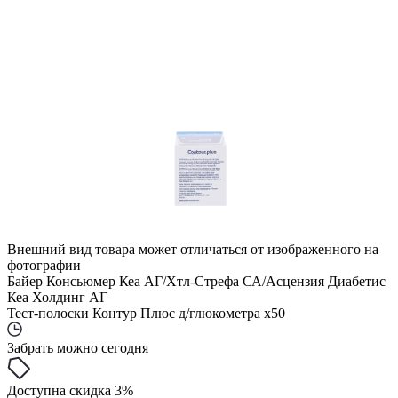
Внешний вид товара может отличаться от изображенного на
фотографии
Байер Консьюмер Кеа АГ/Хтл-Стрефа СА/Асцензия Диабетис
Кеа Холдинг АГ
Тест-полоски Контур Плюс д/глюкометра x50
Забрать можно сегодня
Доступна скидка 3%