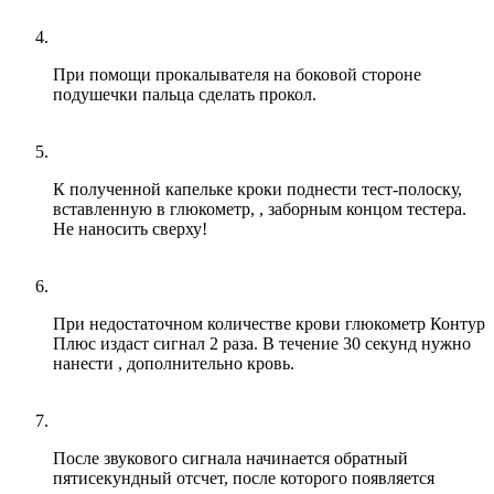
При помощи прокалывателя на боковой стороне
подушечки пальца сделать прокол.
К полученной капельке кроки поднести тест-полоску,
вставленную в глюкометр, , заборным концом тестера.
Не наносить сверху!
При недостаточном количестве крови глюкометр Контур
Плюс издаст сигнал 2 раза. В течение 30 секунд нужно
нанести , дополнительно кровь.
После звукового сигнала начинается обратный
пятисекундный отсчет, после которого появляется