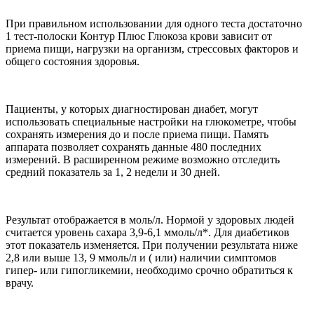
При правильном использовании для одного теста достаточно
1 тест-полоски Контур Плюс Глюкоза крови зависит от
приема пищи, нагрузки на организм, стрессовых факторов и
общего состояния здоровья.
Пациенты, у которых диагностирован диабет, могут
использовать специальные настройки на глюкометре, чтобы
сохранять измерения до и после приема пищи. Память
аппарата позволяет сохранять данные 480 последних
измерений. В расширенном режиме возможно отследить
средний показатель за 1, 2 недели и 30 дней.
Результат отображается в моль/л. Нормой у здоровых людей
считается уровень сахара 3,9-6,1 ммоль/л*. Для диабетиков
этот показатель изменяется. При получении результата ниже
2,8 или выше 13, 9 ммоль/л и ( или) наличии симптомов
гипер- или гипогликемии, необходимо срочно обратиться к
врачу.