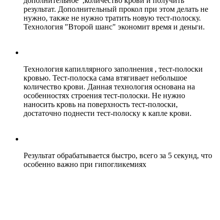
дополнительное ,количество крови и получить
результат. Дополнительный прокол при этом делать не
нужно, также не нужно тратить новую тест-полоску.
Технология "Второй шанс" экономит время и деньги.
Технология капиллярного заполнения , тест-полоски
кровью. Тест-полоска сама втягивает небольшое
количество крови. Данная технология основана на
особенностях строения тест-полоски. Не нужно
наносить кровь на поверхность тест-полоски,
достаточно поднести тест-полоску к капле крови.
Результат обрабатывается быстро, всего за 5 секунд, что
особенно важно при гипогликемиях