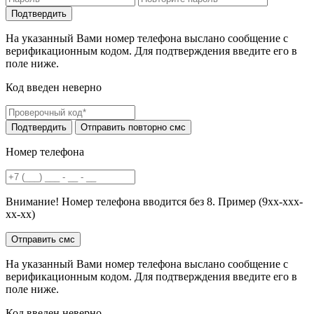
На указанный Вами номер телефона выслано сообщение с
верификационным кодом. Для подтверждения введите его в
поле ниже.
Код введен неверно
Номер телефона
Внимание! Номер телефона вводится без 8. Пример (9хх-ххх-
хх-хх)
На указанный Вами номер телефона выслано сообщение с
верификационным кодом. Для подтверждения введите его в
поле ниже.
Код введен неверно