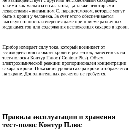
не взаимодействует с другими неглюкозными сахарами,
такими как мальтоза и галактоза, ,а также некоторыми
лекарствами - витамином С, парацетамолом, которые могут
быть в крови у человека. За счет этого обеспечивается
высокую точность измерения даже при приеме различных
медикаментов или содержания неглюкозных сахаров в крови.
Прибор измеряет силу тока, который возникает от
взаимодействия глюкозы крови и реагентов, нанесенных на
тест-полоски Контур Плюс ( Contour Plus). Объем
электрохимической реакции пропорционален концентрации
сахара в крови. Показания уровня сахара кроки отображается
на экране. Дополнительных расчетов не требуется.
Правила эксплуатации и хранения
тест-полос Контур Плюс