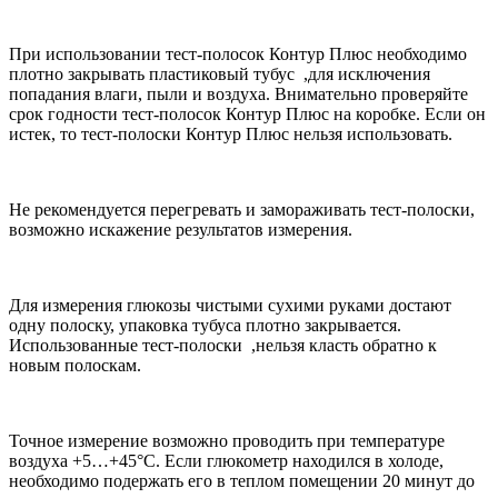
При использовании тест-полосок Контур Плюс необходимо
плотно закрывать пластиковый тубус ,для исключения
попадания влаги, пыли и воздуха. Внимательно проверяйте
срок годности тест-полосок Контур Плюс на коробке. Если он
истек, то тест-полоски Контур Плюс нельзя использовать.
Не рекомендуется перегревать и замораживать тест-полоски,
возможно искажение результатов измерения.
Для измерения глюкозы чистыми сухими руками достают
одну полоску, упаковка тубуса плотно закрывается.
Использованные тест-полоски ,нельзя класть обратно к
новым полоскам.
Точное измерение возможно проводить при температуре
воздуха +5…+45°С. Если глюкометр находился в холоде,
необходимо подержать его в теплом помещении 20 минут до