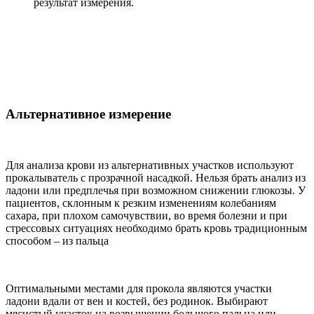
результат измерения.
Альтернативное измерение
Для анализа крови из альтернативных участков используют
прокалыватель с прозрачной насадкой. Нельзя брать анализ из
ладони или предплечья при возможном снижении глюкозы. У
пациентов, склонным к резким изменениям колебаниям
сахара, при плохом самочувствии, во время болезни и при
стрессовых ситуациях необходимо брать кровь традиционным
способом – из пальца
Оптимальными местами для прокола являются участки
ладони вдали от вен и костей, без родинок. Выбирают
мясистый участок на возвышении большого пальца или