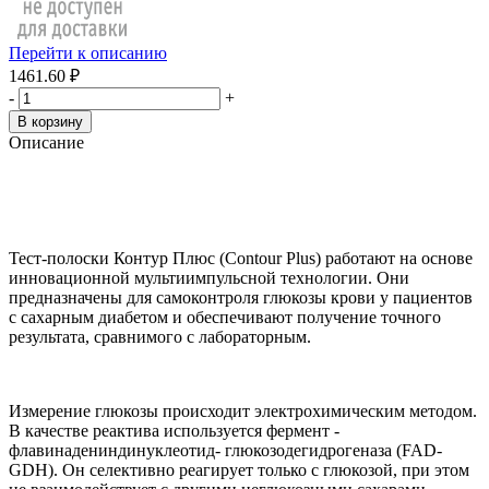
Перейти к описанию
1461.60 ₽
-
+
В корзину
Описание
Тест-полоски Контур Плюс (Contour Plus) работают на основе
инновационной мультиимпульсной технологии. Они
предназначены для самоконтроля глюкозы крови у пациентов
с сахарным диабетом и обеспечивают получение точного
результата, сравнимого с лабораторным.
Измерение глюкозы происходит электрохимическим методом.
В качестве реактива используется фермент -
флавинадениндинуклеотид- глюкозодегидрогеназа (FAD-
GDH). Он селективно реагирует только с глюкозой, при этом