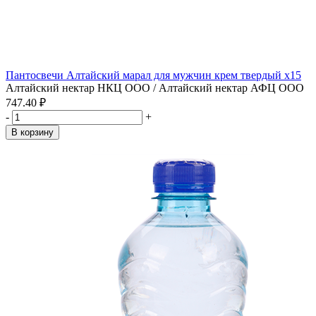
Пантосвечи Алтайский марал для мужчин крем твердый x15
Алтайский нектар НКЦ ООО / Алтайский нектар АФЦ ООО
747.40 ₽
-
+
В корзину