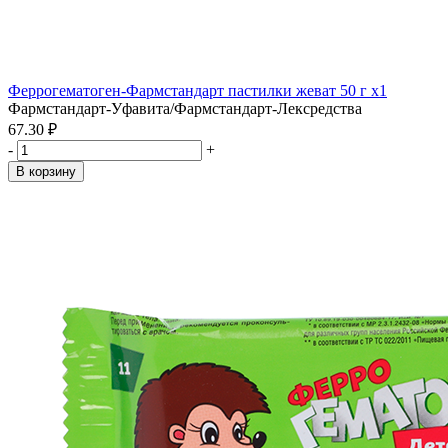
Феррогематоген-Фармстандарт пастилки жеват 50 г x1
Фармстандарт-Уфавита/Фармстандарт-Лексредства
67.30 ₽
-
+
В корзину