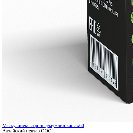
Маскулинекс стронг д/мужчин капс x60
Алтайский нектар ООО