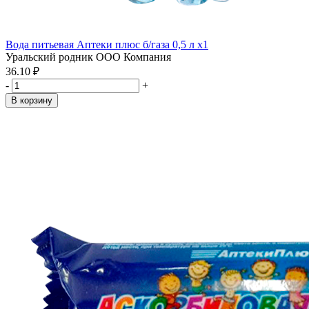
Вода питьевая Аптеки плюс б/газа 0,5 л x1
Уральский родник ООО Компания
36.10 ₽
-
+
В корзину