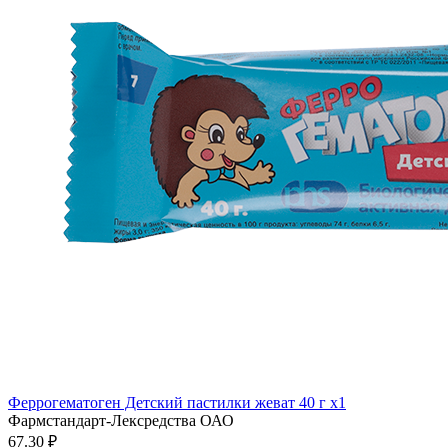
Феррогематоген Детский пастилки жеват 40 г x1
Фармстандарт-Лексредства ОАО
67.30 ₽