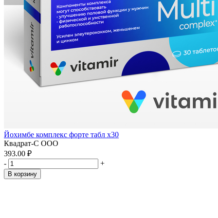
Йохимбе комплекс форте табл x30
Квадрат-С ООО
393.00 ₽
-
+
В корзину