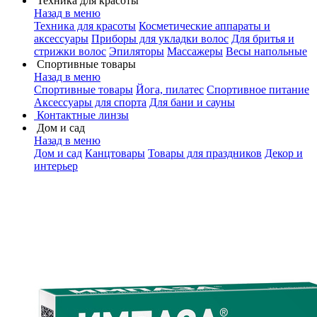
Техника для красоты
Назад в меню
Техника для красоты
Косметические аппараты и
аксессуары
Приборы для укладки волос
Для бритья и
стрижки волос
Эпиляторы
Массажеры
Весы напольные
Спортивные товары
Назад в меню
Спортивные товары
Йога, пилатес
Спортивное питание
Аксессуары для спорта
Для бани и сауны
Контактные линзы
Дом и сад
Назад в меню
Дом и сад
Канцтовары
Товары для праздников
Декор и
интерьер