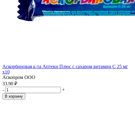
Аскорбиновая к-та Аптеки Плюс с сахаром витамин С 25 мг
x10
Аскопром ООО
33.90 ₽
-
+
В корзину