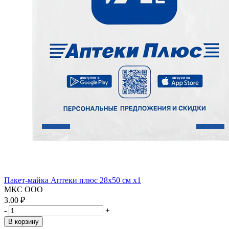
Пакет-майка Аптеки плюс 28х50 см x1
МКС ООО
3.00 ₽
-
+
В корзину