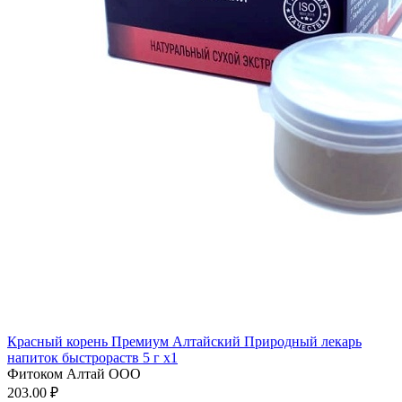
Красный корень Премиум Алтайский Природный лекарь
напиток быстрораств 5 г x1
Фитоком Алтай ООО
203.00 ₽