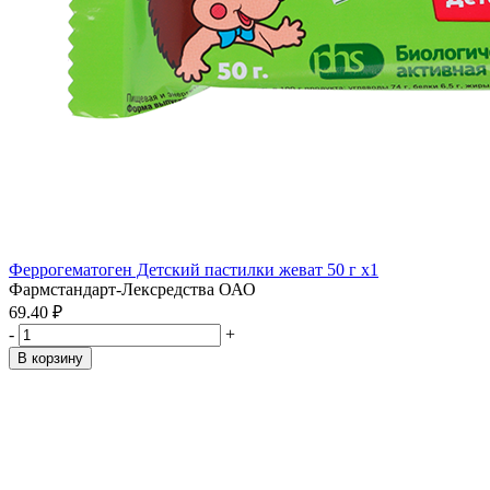
Феррогематоген Детский пастилки жеват 50 г x1
Фармстандарт-Лексредства ОАО
69.40 ₽
-
+
В корзину