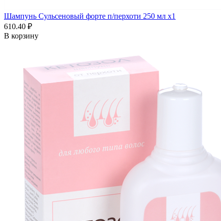
Шампунь Сульсеновый форте п/перхоти 250 мл x1
610.40 ₽
В корзину