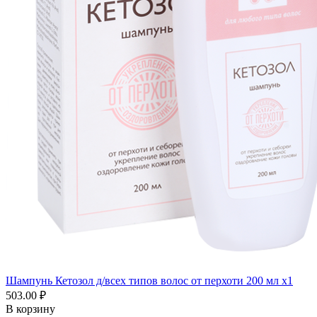
Шампунь Кетозол д/всех типов волос от перхоти 200 мл x1
503.00 ₽
В корзину