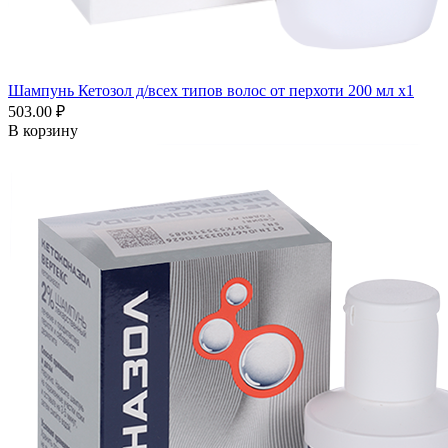
Шампунь Кетозол д/всех типов волос от перхоти 200 мл x1
503.00 ₽
В корзину