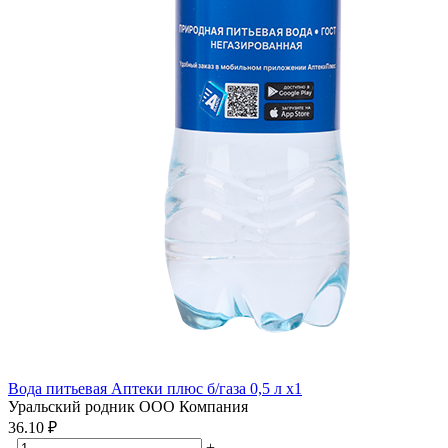
Вода питьевая Аптеки плюс б/газа 0,5 л x1
Уральский родник ООО Компания
36.10 ₽
-
+