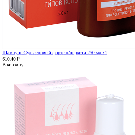
Шампунь Сульсеновый форте п/перхоти 250 мл x1
610.40 ₽
В корзину