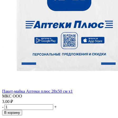
Пакет-майка Аптеки плюс 28х50 см x1
МКС ООО
3.00 ₽
-
+
В корзину