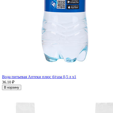
Вода питьевая Аптеки плюс б/газа 0,5 л x1
36.10 ₽
В корзину