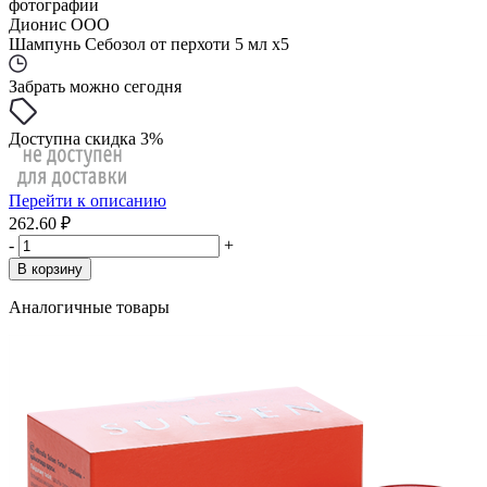
фотографии
Дионис ООО
Шампунь Себозол от перхоти 5 мл x5
Забрать можно сегодня
Доступна скидка 3%
Перейти к описанию
262.60 ₽
-
+
В корзину
Аналогичные товары