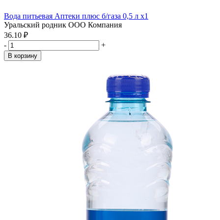
Вода питьевая Аптеки плюс б/газа 0,5 л x1
Уральский родник ООО Компания
36.10 ₽
-
+
В корзину