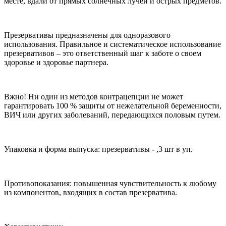
месте, вдали от прямых солнечных лучей и острых предметов.
Презервативы предназначены для одноразового
использования. Правильное и систематическое использование
презервативов – это ответственный шаг к заботе о своем
здоровье и здоровье партнера.
Вжно! Ни один из методов контрацепции не может
гарантировать 100 % защиты от нежелательной беременности,
ВИЧ или других заболеваний, передающихся половым путем.
Упаковка и форма выпуска:
п
резервативы - ,3 шт в уп.
Противопоказания:
повышенная чувствительность к любому
из компонентов, входящих в состав презерватива.