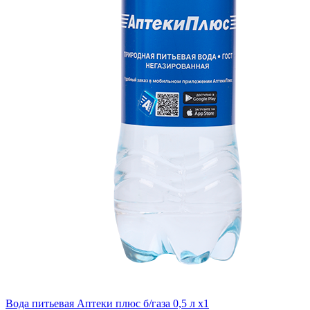
Вода питьевая Аптеки плюс б/газа 0,5 л x1