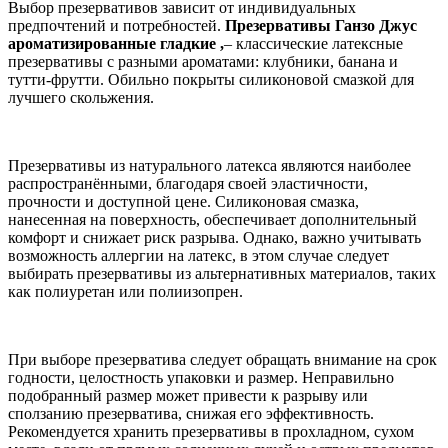
Выбор презервативов зависит от индивидуальных
предпочтений и потребностей.
Презервативы Ганзо Джус
ароматизированные гладкие ,
– классические латексные
презервативы с разными ароматами: клубники, банана и
тутти-фрутти. Обильно покрыты силиконовой смазкой для
лучшего скольжения.
Презервативы из натурального латекса являются наиболее
распространёнными, благодаря своей эластичности,
прочности и доступной цене. Силиконовая смазка,
нанесенная на поверхность, обеспечивает дополнительный
комфорт и снижает риск разрыва. Однако, важно учитывать
возможность аллергии на латекс, в этом случае следует
выбирать презервативы из альтернативных материалов, таких
как полиуретан или полиизопрен.
При выборе презерватива следует обращать внимание на срок
годности, целостность упаковки и размер. Неправильно
подобранный размер может привести к разрыву или
сползанию презерватива, снижая его эффективность.
Рекомендуется хранить презервативы в прохладном, сухом